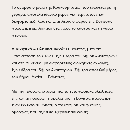
Το όμορφο νησάκι της Κουκουμίτσας, που ενώνεται με τη
γέφυρα, αποτελεί ιδανικό μέρος για περιπάτους και
διάφορες εκδηλώσεις. Επιπλέον, ο φάρος της Βόνιτσας
προσφέρει εκπληκτική θέα προς το κάστρο και τη γύρω
περιοχή.
Διοικητικά – Πληθυσμιακά:
Η Βόνιτσα, μετά την
Επανάσταση του 1821, έγινε έδρα του δήμου Ανακτορίων
και στη συνέχεια, με διαφορετικές διοικητικές αλλαγές,
έγινε έδρα του δήμου Ανακτορίου. Σήμερα αποτελεί μέρος
του Δήμου Ακτίου – Βόνιτσας.
Με την πλούσια ιστορία της, τα εντυπωσιακά αξιοθέατά
της και την όμορφη παραλία της, η Βόνιτσα προσφέρει
έναν εκλεκτό συνδυασμό πολιτισμού και φυσικής
ομορφιάς που αξίζει να εξερευνήσει κανείς.