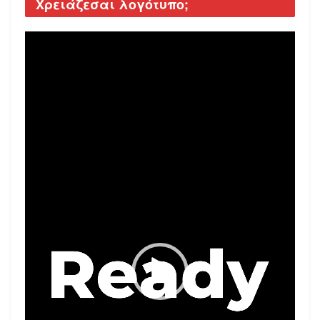
Χρειάζεσαι λογότυπο;
Video
Player