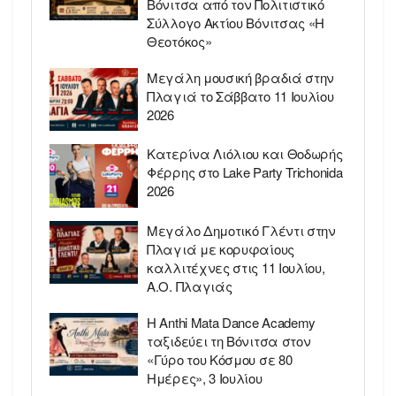
Βόνιτσα από τον Πολιτιστικό
Σύλλογο Ακτίου Βόνιτσας «Η
Θεοτόκος»
Μεγάλη μουσική βραδιά στην
Πλαγιά το Σάββατο 11 Ιουλίου
2026
Κατερίνα Λιόλιου και Θοδωρής
Φέρρης στο Lake Party Trichonida
2026
Μεγάλο Δημοτικό Γλέντι στην
Πλαγιά με κορυφαίους
καλλιτέχνες στις 11 Ιουλίου,
Α.Ο. Πλαγιάς
Η Anthi Mata Dance Academy
ταξιδεύει τη Βόνιτσα στον
«Γύρο του Κόσμου σε 80
Ημέρες», 3 Ιουλίου