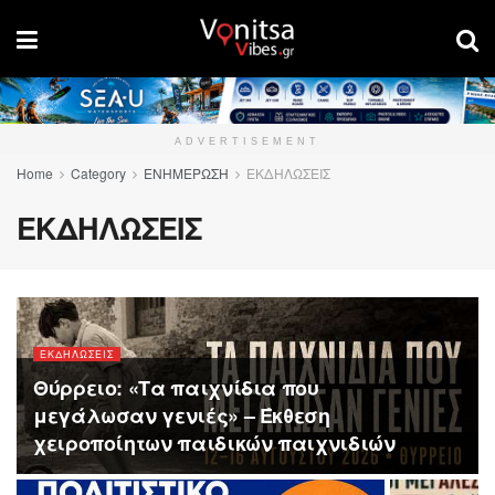
ADVERTISEMENT
Home
Category
ΕΝΗΜΕΡΩΣΗ
ΕΚΔΗΛΩΣΕΙΣ
ΕΚΔΗΛΩΣΕΙΣ
ΕΚΔΗΛΩΣΕΙΣ
Θύρρειο: «Τα παιχνίδια που
μεγάλωσαν γενιές» – Έκθεση
χειροποίητων παιδικών παιχνιδιών