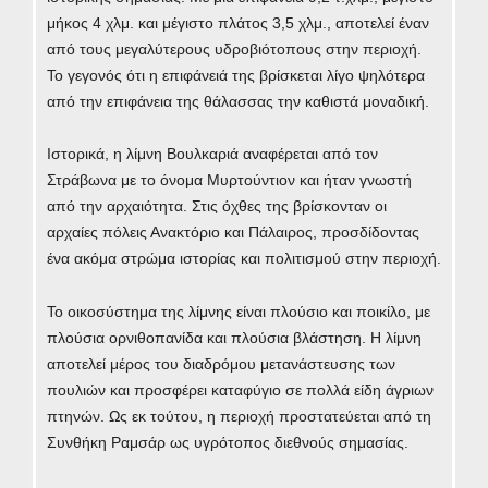
μήκος 4 χλμ. και μέγιστο πλάτος 3,5 χλμ., αποτελεί έναν
από τους μεγαλύτερους υδροβιότοπους στην περιοχή.
Το γεγονός ότι η επιφάνειά της βρίσκεται λίγο ψηλότερα
από την επιφάνεια της θάλασσας την καθιστά μοναδική.
Ιστορικά, η λίμνη Βουλκαριά αναφέρεται από τον
Στράβωνα με το όνομα Μυρτούντιον και ήταν γνωστή
από την αρχαιότητα. Στις όχθες της βρίσκονταν οι
αρχαίες πόλεις Ανακτόριο και Πάλαιρος, προσδίδοντας
ένα ακόμα στρώμα ιστορίας και πολιτισμού στην περιοχή.
Το οικοσύστημα της λίμνης είναι πλούσιο και ποικίλο, με
πλούσια ορνιθοπανίδα και πλούσια βλάστηση. Η λίμνη
αποτελεί μέρος του διαδρόμου μετανάστευσης των
πουλιών και προσφέρει καταφύγιο σε πολλά είδη άγριων
πτηνών. Ως εκ τούτου, η περιοχή προστατεύεται από τη
Συνθήκη Ραμσάρ ως υγρότοπος διεθνούς σημασίας.