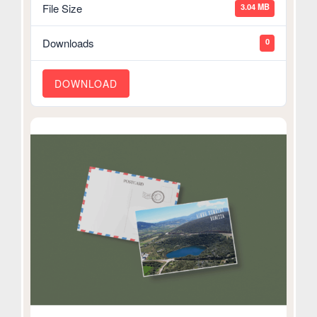
3.04 MB
File Size
0
Downloads
DOWNLOAD