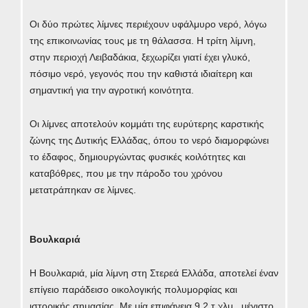
Οι δύο πρώτες λίμνες περιέχουν υφάλμυρο νερό, λόγω
της επικοινωνίας τους με τη θάλασσα. Η τρίτη λίμνη,
στην περιοχή Λειβαδάκια, ξεχωρίζει γιατί έχει γλυκό,
πόσιμο νερό, γεγονός που την καθιστά ιδιαίτερη και
σημαντική για την αγροτική κοινότητα.
Οι λίμνες αποτελούν κομμάτι της ευρύτερης καρστικής
ζώνης της Δυτικής Ελλάδας, όπου το νερό διαμορφώνει
το έδαφος, δημιουργώντας φυσικές κοιλότητες και
καταβόθρες, που με την πάροδο του χρόνου
μετατράπηκαν σε λίμνες.
Βουλκαριά
Η Βουλκαριά, μία λίμνη στη Στερεά Ελλάδα, αποτελεί έναν
επίγειο παράδεισο οικολογικής πολυμορφίας και
ιστορικής σημασίας. Με μία επιφάνεια 9,2 τ.χλμ., μέγιστο