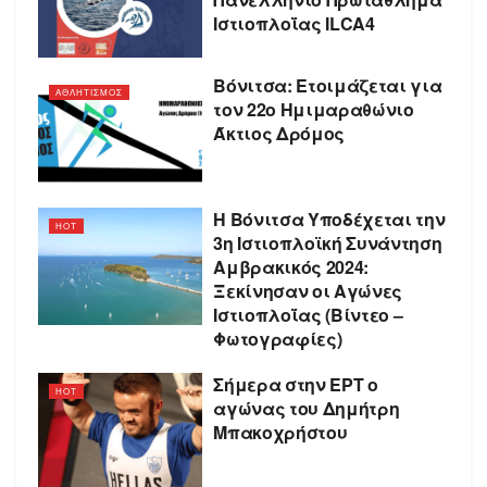
Ιστιοπλοΐας ILCA4
Βόνιτσα: Ετοιμάζεται για
ΑΘΛΗΤΙΣΜΟΣ
τον 22ο Ημιμαραθώνιο
Άκτιος Δρόμος
Η Βόνιτσα Υποδέχεται την
HOT
3η Ιστιοπλοϊκή Συνάντηση
Αμβρακικός 2024:
Ξεκίνησαν οι Αγώνες
Ιστιοπλοΐας (Βίντεο –
Φωτογραφίες)
Σήμερα στην ΕΡΤ ο
HOT
αγώνας του Δημήτρη
Μπακοχρήστου