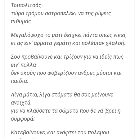
Τριπολιτσάς·
τώρα τρόμου αστροπελέκι να της ρίψεις
πιθυμάς.
Μεγαλόψυχο το μάτι δείχνει πάντα οπώς νικεί,
κι ας ειν’ άρματα γεμάτη και πολέμιαν χλαλοή.
Σου προβαίνουνε και τρίζουν για να ιδείς πως
ειν’ πολλά·
δεν ακούς που φοβερίζουν άνδρες μύριοι και
παιδιά;
Λίγα μάτια, λίγα στόματα θα σας μείνουνε
ανοιχτά.
για να κλαύσετε τα σώματα που θε νά ‘βρει η
συμφορά!
Κατεβαίνουνε, και ανάφτει του πολέμου