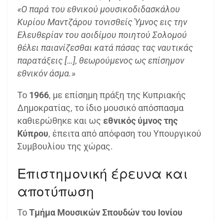
«Ο παρά του εθνικού μουσικοδιδασκάλου
Κυρίου Μαντζάρου τονισθείς Ύμνος εις την
Ελευθερίαν του αοιδίμου ποιητού Σολομού
θέλει παιανίζεσθαι κατά πάσας τας ναυτικάς
παρατάξεις […], θεωρούμενος ως επίσημον
εθνικόν άσμα.»
Το
1966
, με επίσημη πράξη της Κυπριακής
Δημοκρατίας, το ίδιο μουσικό απόσπασμα
καθιερώθηκε και ως
εθνικός ύμνος της
Κύπρου
, έπειτα από απόφαση του Υπουργικού
Συμβουλίου της χώρας.
Επιστημονική έρευνα και
αποτύπωση
Το
Τμήμα Μουσικών Σπουδών του Ιονίου