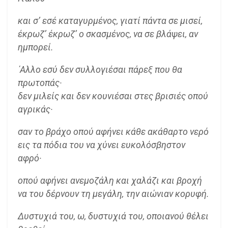
και σ’ εσέ καταγυρμένος, γιατί πάντα σε μισεί,
έκρωζ’ έκρωζ’ ο σκασμένος, να σε βλάψει, αν
ημπορεί.
΄Αλλο εσύ δεν συλλογιέσαι πάρεξ που θα
πρωτοπάς·
δεν μιλείς και δεν κουνιέσαι στες βρισιές οπού
αγρικάς·
σαν το βράχο οπού αφήνει κάθε ακάθαρτο νερό
εις τα πόδια του να χύνει ευκολόσβηστον
αφρό·
οπού αφήνει ανεμοζάλη και χαλάζι και βροχή
να του δέρνουν τη μεγάλη, την αιώνιαν κορυφή.
Δυστυχιά του, ω, δυστυχιά του, οποιανού θέλει