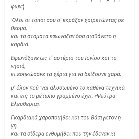
φωνή.
΄Ολοι οι τόποι σου σ’ εκράξαν χαιρετώντας σε
θερμά,
και τα στόματα εφωνάξαν όσα αισθάνετο η
καρδιά.
Εφωνάξανε ως τ’ αστέρια του Ιονίου και τα
νησιά,
κι εσηκώσανε τα χέρια για να δείξουνε χαρά,
μ’ όλον πού ‘ναι αλυσωμένο το καθένα τεχνικά,
και εις το μέτωπο γραμμένο έχει: «Ψεύτρα
Ελευθεριά».
Γκαρδιακά χαροποιήθει και του Βάσιγκτον η
γη,
και τα σίδερα ενθυμήθει που την έδεναν κι