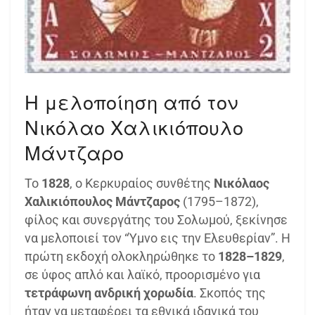
Η μελοποίηση από τον
Νικόλαο Χαλικιόπουλο
Μάντζαρο
Το
1828
, ο Κερκυραίος συνθέτης
Νικόλαος
Χαλικιόπουλος Μάντζαρος
(1795–1872),
φίλος και συνεργάτης του Σολωμού, ξεκίνησε
να μελοποιεί τον “Ύμνο εις την Ελευθερίαν”. Η
πρώτη εκδοχή ολοκληρώθηκε το
1828–1829
,
σε ύφος απλό και λαϊκό, προορισμένο για
τετράφωνη ανδρική χορωδία
. Σκοπός της
ήταν να μεταφέρει τα εθνικά ιδανικά του