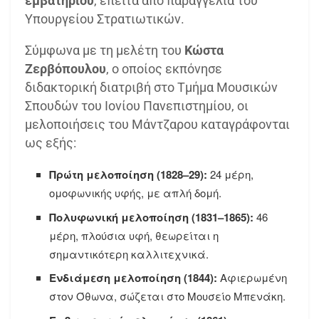
εμβατηρίου
, έπειτα από παραγγελία του
Υπουργείου Στρατιωτικών.
Σύμφωνα με τη μελέτη του
Κώστα
Ζερβόπουλου
, ο οποίος εκπόνησε
διδακτορική διατριβή στο Τμήμα Μουσικών
Σπουδών του Ιονίου Πανεπιστημίου, οι
μελοποιήσεις του Μάντζαρου καταγράφονται
ως εξής:
Πρώτη μελοποίηση (1828–29):
24 μέρη,
ομοφωνικής υφής, με απλή δομή.
Πολυφωνική μελοποίηση (1831–1865):
46
μέρη, πλούσια υφή, θεωρείται η
σημαντικότερη καλλιτεχνικά.
Ενδιάμεση μελοποίηση (1844):
Αφιερωμένη
στον Όθωνα, σώζεται στο Μουσείο Μπενάκη.