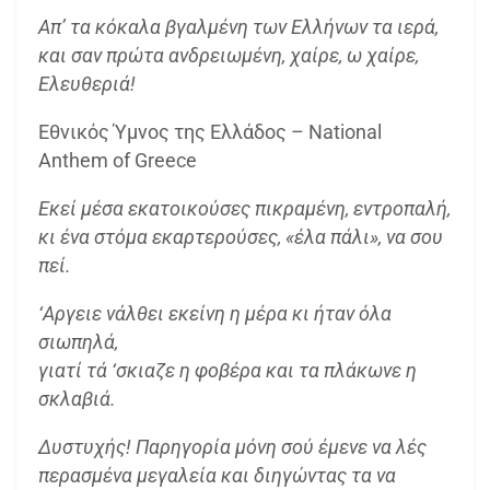
Απ’ τα κόκαλα βγαλμένη των Ελλήνων τα ιερά,
και σαν πρώτα ανδρειωμένη, χαίρε, ω χαίρε,
Ελευθεριά!
Εθνικός Ύμνος της Ελλάδος – National
Anthem of Greece
Εκεί μέσα εκατοικούσες πικραμένη, εντροπαλή,
κι ένα στόμα εκαρτερούσες, «έλα πάλι», να σου
πεί.
‘Αργειε νάλθει εκείνη η μέρα κι ήταν όλα
σιωπηλά,
γιατί τά ‘σκιαζε η φοβέρα και τα πλάκωνε η
σκλαβιά.
Δυστυχής! Παρηγορία μόνη σού έμενε να λές
περασμένα μεγαλεία και διηγώντας τα να