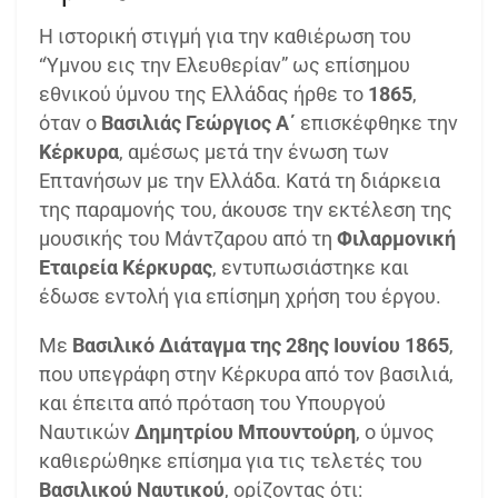
Η ιστορική στιγμή για την καθιέρωση του
“Ύμνου εις την Ελευθερίαν” ως επίσημου
εθνικού ύμνου της Ελλάδας ήρθε το
1865
,
όταν ο
Βασιλιάς Γεώργιος Α΄
επισκέφθηκε την
Κέρκυρα
, αμέσως μετά την ένωση των
Επτανήσων με την Ελλάδα. Κατά τη διάρκεια
της παραμονής του, άκουσε την εκτέλεση της
μουσικής του Μάντζαρου από τη
Φιλαρμονική
Εταιρεία Κέρκυρας
, εντυπωσιάστηκε και
έδωσε εντολή για επίσημη χρήση του έργου.
Με
Βασιλικό Διάταγμα της 28ης Ιουνίου 1865
,
που υπεγράφη στην Κέρκυρα από τον βασιλιά,
και έπειτα από πρόταση του Υπουργού
Ναυτικών
Δημητρίου Μπουντούρη
, ο ύμνος
καθιερώθηκε επίσημα για τις τελετές του
Βασιλικού Ναυτικού
, ορίζοντας ότι: