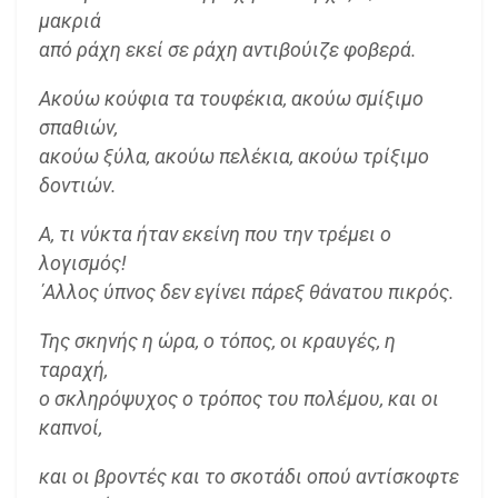
μακριά
από ράχη εκεί σε ράχη αντιβούιζε φοβερά.
Ακούω κούφια τα τουφέκια, ακούω σμίξιμο
σπαθιών,
ακούω ξύλα, ακούω πελέκια, ακούω τρίξιμο
δοντιών.
Α, τι νύκτα ήταν εκείνη που την τρέμει ο
λογισμός!
΄Αλλος ύπνος δεν εγίνει πάρεξ θάνατου πικρός.
Της σκηνής η ώρα, ο τόπος, οι κραυγές, η
ταραχή,
ο σκληρόψυχος ο τρόπος του πολέμου, και οι
καπνοί,
και οι βροντές και το σκοτάδι οπού αντίσκοφτε