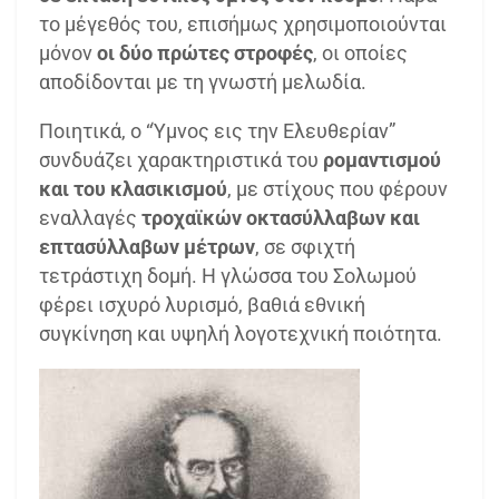
το μέγεθός του, επισήμως χρησιμοποιούνται
μόνον
οι δύο πρώτες στροφές
, οι οποίες
αποδίδονται με τη γνωστή μελωδία.
Ποιητικά, ο “Ύμνος εις την Ελευθερίαν”
συνδυάζει χαρακτηριστικά του
ρομαντισμού
και του κλασικισμού
, με στίχους που φέρουν
εναλλαγές
τροχαϊκών οκτασύλλαβων και
επτασύλλαβων μέτρων
, σε σφιχτή
τετράστιχη δομή. Η γλώσσα του Σολωμού
φέρει ισχυρό λυρισμό, βαθιά εθνική
συγκίνηση και υψηλή λογοτεχνική ποιότητα.