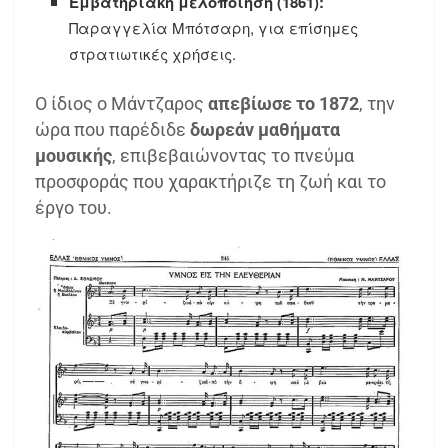
Εμβατηριακή μελοποίηση (1861):
Παραγγελία Μπότσαρη, για επίσημες
στρατιωτικές χρήσεις.
Ο ίδιος ο Μάντζαρος
απεβίωσε το 1872
, την
ώρα που παρέδιδε
δωρεάν μαθήματα
μουσικής
, επιβεβαιώνοντας το πνεύμα
προσφοράς που χαρακτήριζε τη ζωή και το
έργο του.