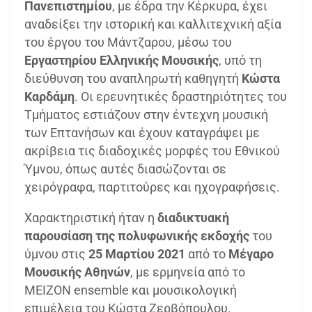
Πανεπιστημίου
, με έδρα την Κέρκυρα, έχει
αναδείξει την ιστορική και καλλιτεχνική αξία
του έργου του Μάντζαρου, μέσω του
Εργαστηρίου Ελληνικής Μουσικής
, υπό τη
διεύθυνση του αναπληρωτή καθηγητή
Κώστα
Καρδάμη
. Οι ερευνητικές δραστηριότητες του
Τμήματος εστιάζουν στην έντεχνη μουσική
των Επτανήσων και έχουν καταγράψει με
ακρίβεια τις διαδοχικές μορφές του Εθνικού
Ύμνου, όπως αυτές διασώζονται σε
χειρόγραφα, παρτιτούρες και ηχογραφήσεις.
Χαρακτηριστική ήταν η
διαδικτυακή
παρουσίαση της πολυφωνικής εκδοχής
του
ύμνου στις
25 Μαρτίου 2021
από το
Μέγαρο
Μουσικής Αθηνών
, με ερμηνεία από το
ΜΕΙΖΟΝ ensemble και μουσικολογική
επιμέλεια του Κώστα Ζερβόπουλου.