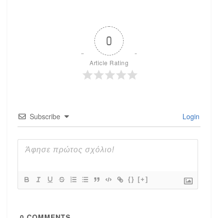
0
Article Rating
Subscribe
Login
{}
[+]
0
COMMENTS