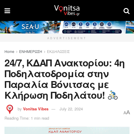
ADVERTISEMENT
Home
ΕΝΗΜΕΡΩΣΗ
ΕΚΔΗΛΩΣΕΙΣ
24/7, ΚΔΑΠ Ανακτορίου: 4η
Ποδηλατοδρομία στην
Παραλία Βόνιτσας με
Κλήρωση Ποδηλάτου!
by
Vonitsa Vibes
July 22, 2024
A
A
Reading Time: 1 min read