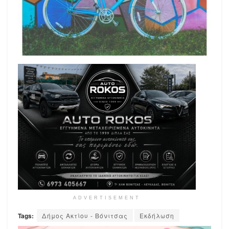
ADVERTISEMENT
Tags:
Δήμος Ακτίου - Βόνιτσας
Εκδήλωση