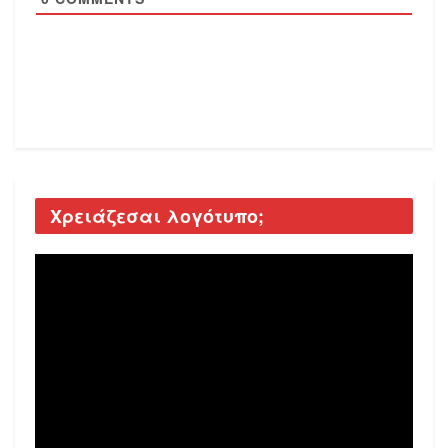
Χρειάζεσαι λογότυπο;
Video
Player