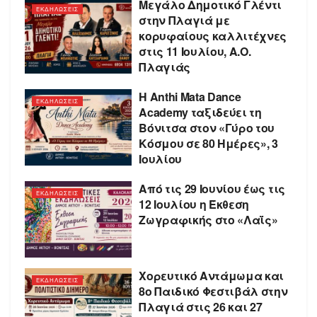
Μεγάλο Δημοτικό Γλέντι
ΕΚΔΗΛΩΣΕΙΣ
στην Πλαγιά με
κορυφαίους καλλιτέχνες
στις 11 Ιουλίου, Α.Ο.
Πλαγιάς
Η Anthi Mata Dance
ΕΚΔΗΛΩΣΕΙΣ
Academy ταξιδεύει τη
Βόνιτσα στον «Γύρο του
Κόσμου σε 80 Ημέρες», 3
Ιουλίου
Από τις 29 Ιουνίου έως τις
ΕΚΔΗΛΩΣΕΙΣ
12 Ιουλίου η Έκθεση
Ζωγραφικής στο «Λαΐς»
Χορευτικό Αντάμωμα και
ΕΚΔΗΛΩΣΕΙΣ
8ο Παιδικό Φεστιβάλ στην
Πλαγιά στις 26 και 27