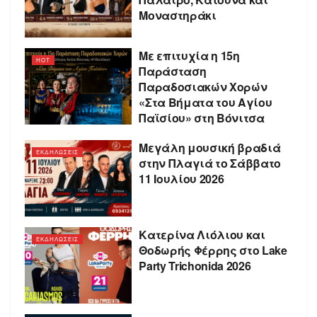
Μοναστηράκι
Με επιτυχία η 15η
HOT
Παράσταση
Παραδοσιακών Χορών
«Στα Βήματα του Αγίου
Παϊσίου» στη Βόνιτσα
Μεγάλη μουσική βραδιά
ΕΚΔΗΛΩΣΕΙΣ
στην Πλαγιά το Σάββατο
11 Ιουλίου 2026
Κατερίνα Λιόλιου και
ΕΚΔΗΛΩΣΕΙΣ
Θοδωρής Φέρρης στο Lake
Party Trichonida 2026