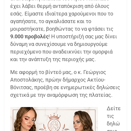
έχει λάβει θερμή ανταπόκριση από όλους
εσάς. Είμαστε ιδιαίτερα χαρούμενοι που το
αγαπήσατε, το αγκαλιάσατε και το
μοιραστήκατε, βοηθώντας το να φτάσει τις
9.000 προβολές
! Η υποστήριξή σας μας δίνει
δύναμη να συνεχίσουμε να δημιουργούμε
περιεχόμενο που αναδεικνύει την ομορφιά
και την ανάπτυξη της περιοχής μας.
Με αφορμή το βίντεό μας, ο κ. Γεώργιος
Αποστολάκης, πρώην δήμαρχος Ακτίου-
Βόνιτσας, προέβη σε ενημερωτικές δηλώσεις
σχετικά με την αναμόρφωση της πλατείας.
Δείτε
τις
δηλώ