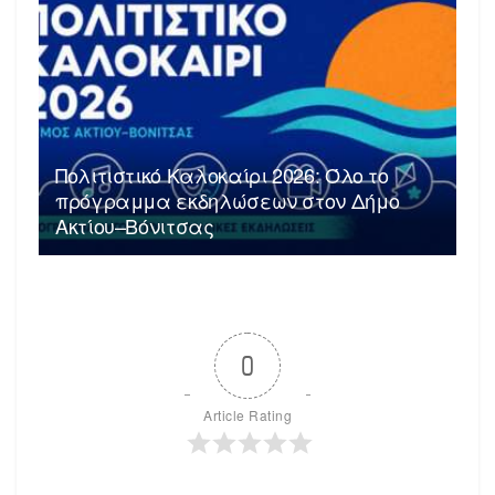
Πολιτιστικό Καλοκαίρι 2026: Όλο το
πρόγραμμα εκδηλώσεων στον Δήμο
Ακτίου–Βόνιτσας
0
Article Rating