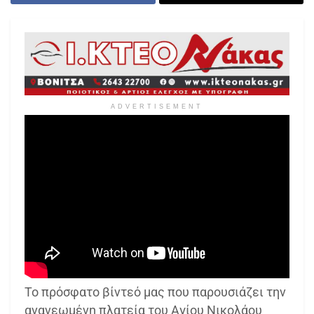
ADVERTISEMENT
Το πρόσφατο βίντεό μας που παρουσιάζει την
ανανεωμένη πλατεία του Αγίου Νικολάου