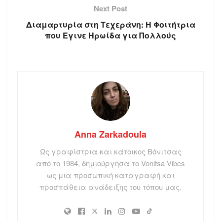
Next Post
Διαμαρτυρία στη Τεχεράνη: Η Φοιτήτρια
που Έγινε Ηρωίδα για Πολλούς
Anna Zarkadoula
Ως γραφίστρια και κάτοικος Βόνιτσας
από το 1984, δημιούργησα το Vonitsa Vibes
ως μια προσωπική καταγραφή και
προσπάθεια ανάδειξης του τόπου μας.