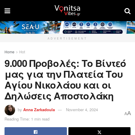
ADVERTISEMENT
Home
Hot
9.000 Προβολές: Το Βίντεό
μας για την Πλατεία Του
Αγίου Νικολάου και οι
Δηλώσεις Αποστολάκη
by
Anna Zarkadoula
November 4, 2024
A
A
Reading Time: 1 min read