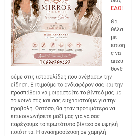
σεις
ΕΔΩ!
Θα
θέλα
με
επίση
ς να
απευ
θυνθ
ούμε στις ιστοσελίδες που ανέβασαν την
είδηση. Εκτιμούμε το ενδιαφέρον σας και την
προσπάθεια να μοιραστείτε το βίντεό μας με
το κοινό σας και σας ευχαριστούμε για την
προβολή. Ωστόσο, θα ήταν προτιμότερο να
επικοινωνήσετε μαζί μας για να σας
παρέχουμε το πρωτότυπο βίντεο σε υψηλή
ποιότητα. Η αναδημοσίευση σε χαμηλή