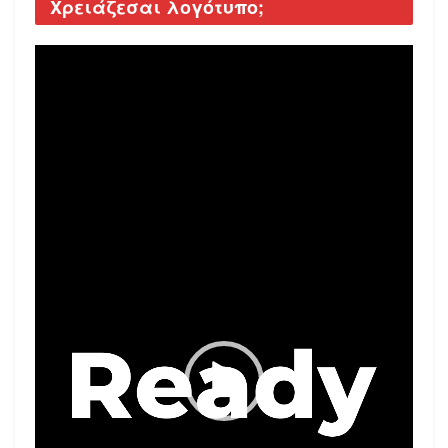
Χρειάζεσαι λογότυπο;
Video
Player