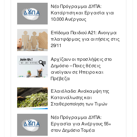
Νέο Πρόγραμμα ΔΥΠΑ:
Κατάρτιση και Εργασία για
10.000 Ανέργους
Επίδομα Παιδιού Α21: Άνοιγμα
πλατφόρμας για αιτήσεις στις
29/11
Αρχίζουν οι προσλήψεις στο
Δημόσιο – Ποιες θέσεις
ανοίγουν σε Ήπειρο και
Πρέβεζα
Ελαιόλαδο: Ανάκαμψη της
Κατανάλωσης και
Σταθεροποίηση των Τιμών
Νέο Πρόγραμμα ΔΥΠΑ:
Εργασία για Ανέργους 55+
στον Δημόσιο Τομέα