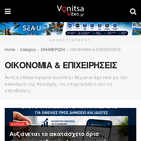
ADVERTISEMENT
Home
Category
ΕΝΗΜΕΡΩΣΗ
ΟΙΚΟΝΟΜΙΑ & ΕΠΙΧΕΙΡΗΣΕΙΣ
ΟΙΚΟΝΟΜΙΑ & ΕΠΙΧΕΙΡΗΣΕΙΣ
Αυτή η υποκατηγορία καλύπτει θέματα σχετικά με την
οικονομία της περιοχής, τις επιχειρήσεις και τις
επενδύσεις.
ΕΛΛΑΔΑ
Αυξάνεται το ακατάσχετο όριο