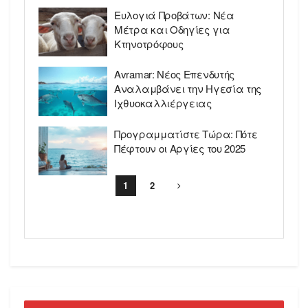
Ευλογιά Προβάτων: Νέα
Μέτρα και Οδηγίες για
Κτηνοτρόφους
Avramar: Νέος Επενδυτής
Αναλαμβάνει την Ηγεσία της
Ιχθυοκαλλιέργειας
Προγραμματίστε Τώρα: Πότε
Πέφτουν οι Αργίες του 2025
1
2