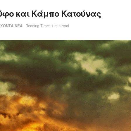
ύφο και Κάμπο Κατούνας
ΕΧΟΝΤΑ ΝΕΑ
Reading Time: 1 min read