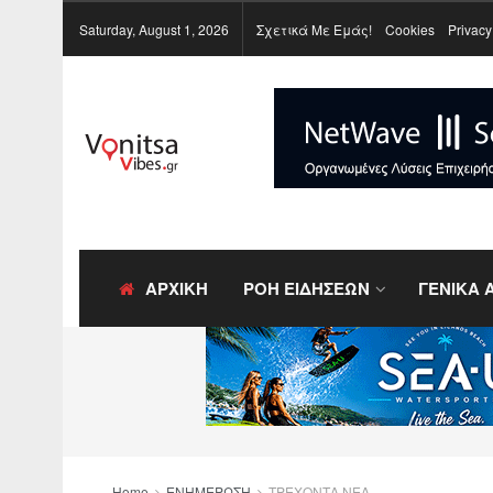
Saturday, August 1, 2026
Σχετικά Με Εμάς!
Cookies
Privacy
ΑΡΧΙΚΗ
ΡΟΗ ΕΙΔΗΣΕΩΝ
ΓΕΝΙΚΑ 
Home
ΕΝΗΜΕΡΩΣΗ
ΤΡΕΧΟΝΤΑ ΝΕΑ