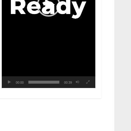
00:00
00:39