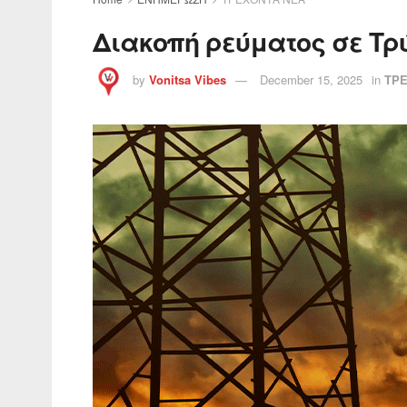
Διακοπή ρεύματος σε Τρ
by
Vonitsa Vibes
December 15, 2025
in
ΤΡ