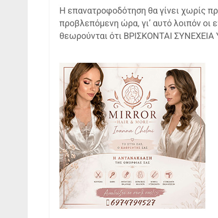
Η επανατροφοδότηση θα γίνει χωρίς προ
προβλεπόμενη ώρα, γι’ αυτό λοιπόν οι ε
θεωρούνται ότι ΒΡΙΣΚΟΝΤΑΙ ΣΥΝΕΧΕΙΑ