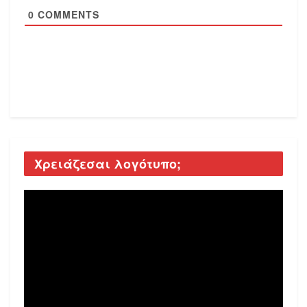
0
COMMENTS
Χρειάζεσαι λογότυπο;
Video
Player