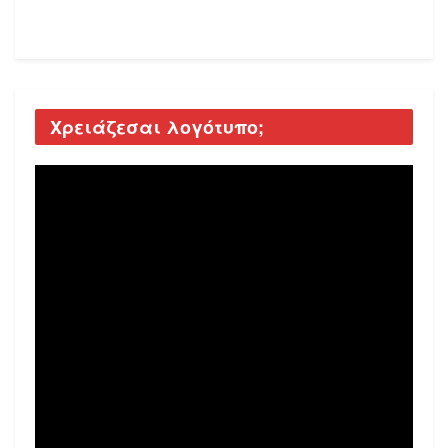
Χρειάζεσαι λογότυπο;
Video
Player