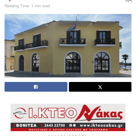
A
Reading Time: 1 min read