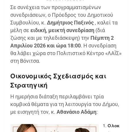
ADVERTISEMENT
Σε συνέχεια των προγραμματισμένων
συνεδριάσεων, ο Πρόεδρος του Δημοτικού
Συμβουλίου, κ.
Δημήτριος Παξινός
, καλεί τα
μέλη σε
ειδική, μεικτή συνεδρίαση
(διά
ζώσης και με τηλεδιάσκεψη) την
Πέμπτη 2
Απριλίου 2026 και ώρα 18:00
. Η συνεδρίαση
θα λάβει χώρα στο Πολιτιστικό Κέντρο «ΛΑΪΣ»
στη Βόνιτσα.
Οικονομικός Σχεδιασμός και
Στρατηγική
Η ημερήσια διάταξη περιλαμβάνει τρία
κομβικά θέματα για τη λειτουργία του Δήμου,
με εισηγητή τον, κ.
Αθανάσιο Αδάμη
:
Ολοκ