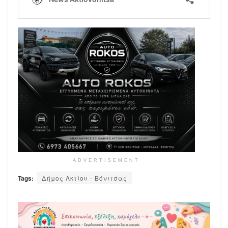
ADVERTISEMENT
Tags:
Δήμος Ακτίου - Βόνιτσας