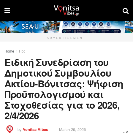
ADVERTISEMENT
Home
Hot
Ειδική Συνεδρίαση του
Δημοτικού Συμβουλίου
Ακτίου-Βόνιτσας: Ψήφιση
Προϋπολογισμού και
Στοχοθεσίας για το 2026,
2/4/2026
by
Vonitsa Vibes
March 29, 2026
A