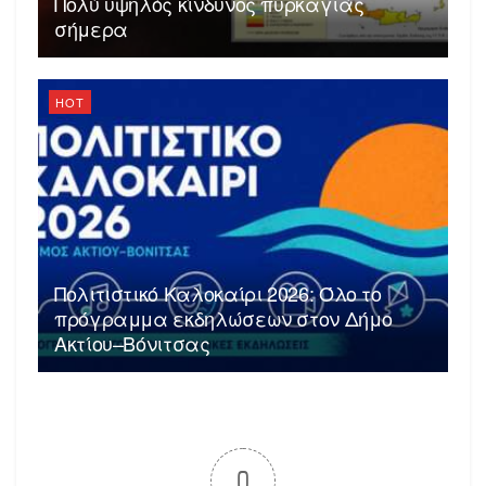
Πολύ υψηλός κίνδυνος πυρκαγιάς
σήμερα
HOT
Πολιτιστικό Καλοκαίρι 2026: Όλο το
πρόγραμμα εκδηλώσεων στον Δήμο
Ακτίου–Βόνιτσας
0