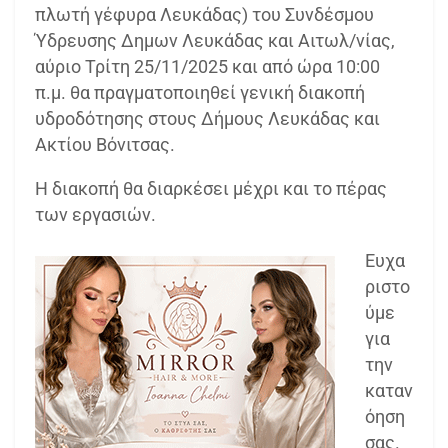
πλωτή γέφυρα Λευκάδας) του Συνδέσμου
Ύδρευσης Δημων Λευκάδας και Αιτωλ/νίας,
αύριο Τρίτη 25/11/2025 και από ώρα 10:00
π.μ. θα πραγματοποιηθεί γενική διακοπή
υδροδότησης στους Δήμους Λευκάδας και
Ακτίου Βόνιτσας.
Η διακοπή θα διαρκέσει μέχρι και το πέρας
των εργασιών.
Ευχα
ριστο
ύμε
για
την
καταν
όηση
σας.