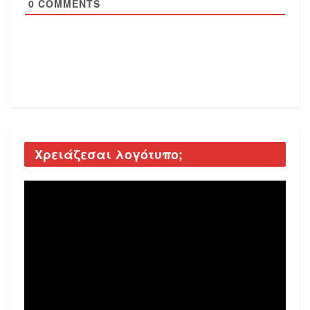
0
COMMENTS
Χρειάζεσαι λογότυπο;
Video
Player