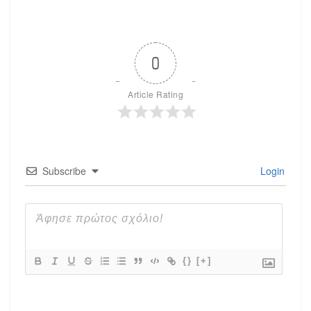
0
Article Rating
Subscribe
Login
{}
[+]