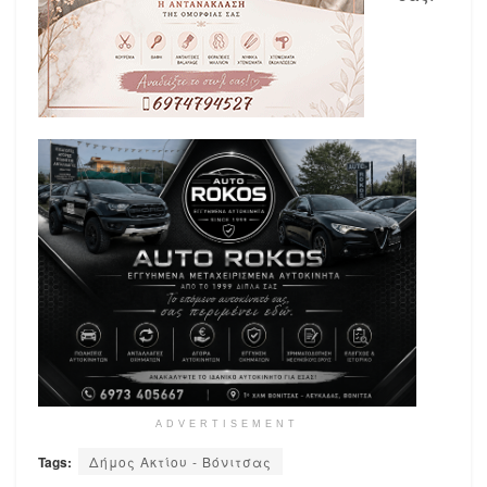
ADVERTISEMENT
Tags:
Δήμος Ακτίου - Βόνιτσας