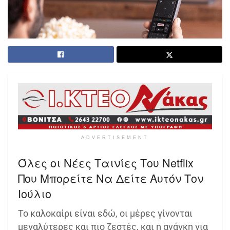
ADVERTISEMENT
Όλες οι Νέες Ταινίες Του Netflix
Που Μπορείτε Να Δείτε Αυτόν Τον
Ιούλιο
Το καλοκαίρι είναι εδώ, οι μέρες γίνονται
μεγαλύτερες και πιο ζεστές, και η ανάγκη για