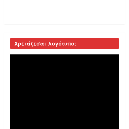
Χρειάζεσαι λογότυπο;
Video
Player