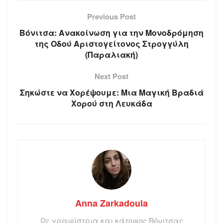
Previous Post
Βόνιτσα: Ανακοίνωση για την Μονοδρόμηση
της Οδού Αριστογείτονος Στρογγύλη
(Παραλιακή)
Next Post
Σηκώστε να Χορέψουμε: Μια Μαγική Βραδιά
Χορού στη Λευκάδα
Anna Zarkadoula
Ως γραφίστρια και κάτοικος Βόνιτσας