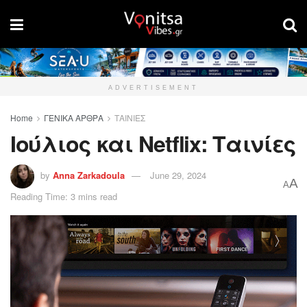
ADVERTISEMENT
Home
ΓΕΝΙΚΑ ΑΡΘΡΑ
ΤΑΙΝΙΕΣ
Ιούλιος και Netflix: Ταινίες
by
Anna Zarkadoula
June 29, 2024
A
A
Reading Time: 3 mins read