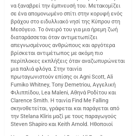
να ξαναβρεί την έμπνευσή του. Μετακομίζει
σε ένα απομονωμένο σπίτι στην κορυφή ενός
βράχου στο ειδυλλιακό νησί της Κύπρου στη
Μεσόγειο. Το όνειρό του για μια ήρεμη ζωή
διαταράσσεται όταν αντιμετωπίζει
απεγνωσμένους ανθρώπους και αργότερα
βρίσκεται αντιμέτωπος με ακόμη πιο
περίπλοκες εκπλήξεις όταν αναζωπυρώνεται
μια παλιά φλόγα. Στην ταινία
πρωταγωνιστούν επίσης οι Agni Scott, Ali
Fumiko Whitney, Tony Demetriou, Αγγελική
Φιλιππίδου, Lea Maleni, Αθηνά Ροδίτου και
Clarence Smith. Η ταινία Find Me Falling
σκηνοθετείται, γράφεται και παράγεται από
την Stelana Kliris μαζί με τους παραγωγούς
Steven Shapiro και Keith Arnold. Ηθοποιοί