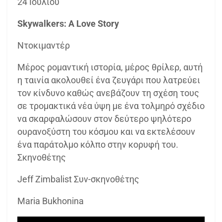
24 Ιουλίου
Skywalkers: A Love Story
Ντοκιμαντέρ
Μέρος ρομαντική ιστορία, μέρος θρίλερ, αυτή
η ταινία ακολουθεί ένα ζευγάρι που λατρεύει
τον κίνδυνο καθώς ανεβάζουν τη σχέση τους
σε τρομακτικά νέα ύψη με ένα τολμηρό σχέδιο
να σκαρφαλώσουν στον δεύτερο ψηλότερο
ουρανοξύστη του κόσμου και να εκτελέσουν
ένα παράτολμο κόλπο στην κορυφή του.
Σκηνοθέτης
Jeff Zimbalist Συν-σκηνοθέτης
Maria Bukhonina