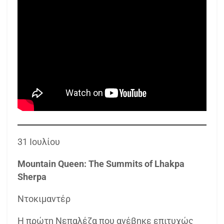
31 Ιουλίου
Mountain Queen: The Summits of Lhakpa
Sherpa
Ντοκιμαντέρ
Η πρώτη Νεπαλέζα που ανέβηκε επιτυχώς