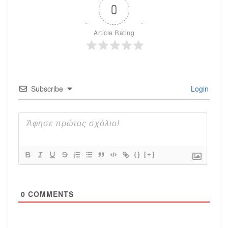
0
Article Rating
Subscribe
Login
{}
[+]
0
COMMENTS