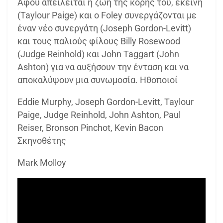
Αφού απειλείται η ζωή της κόρης του, εκείνη
(Taylour Paige) και ο Foley συνεργάζονται με
έναν νέο συνεργάτη (Joseph Gordon-Levitt)
και τους παλιούς φίλους Billy Rosewood
(Judge Reinhold) και John Taggart (John
Ashton) για να αυξήσουν την ένταση και να
αποκαλύψουν μια συνωμοσία. Ηθοποιοί
Eddie Murphy, Joseph Gordon-Levitt, Taylour
Paige, Judge Reinhold, John Ashton, Paul
Reiser, Bronson Pinchot, Kevin Bacon
Σκηνοθέτης
Mark Molloy