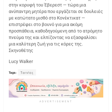
στην κορυφή του Έβερεστ — τώρα μια
ανύπαντρη μητέρα που εργάζεται σε δουλειές
με κατώτατο μισθό στο Κονέκτικατ —
επιστρέφει στο βουνό για μια ακόμη
προσπάθεια, καθοδηγούμενη από το ατρόμητο
πνεύμα της και ελπίζοντας να εξασφαλίσει
μια καλύτερη ζωή για τις κόρες της.
Σκηνοθέτης
Lucy Walker
Tags:
Ταινίες
ADVERTISEMENT