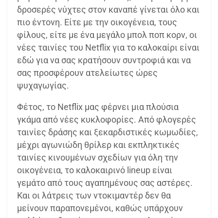
δροσερές νύχτες στον καναπέ γίνεται όλο και
πιο έντονη. Είτε με την οικογένεια, τους
φίλους, είτε με ένα μεγάλο μπολ ποπ κορν, οι
νέες ταινίες του Netflix για το καλοκαίρι είναι
εδώ για να σας κρατήσουν συντροφιά και να
σας προσφέρουν ατελείωτες ώρες
ψυχαγωγίας.
Φέτος, το Netflix μας φέρνει μια πλούσια
γκάμα από νέες κυκλοφορίες. Από φλογερές
ταινίες δράσης και ξεκαρδιστικές κωμωδίες,
μέχρι αγωνιώδη θρίλερ και εκπληκτικές
ταινίες κινουμένων σχεδίων για όλη την
οικογένεια, το καλοκαιρινό lineup είναι
γεμάτο από τους αγαπημένους σας αστέρες.
Και οι λάτρεις των ντοκιμαντέρ δεν θα
μείνουν παραπονεμένοι, καθώς υπάρχουν