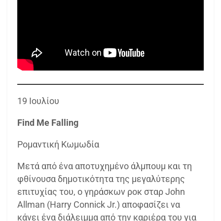
19 Ιουλίου
Find Me Falling
Ρομαντική Κωμωδία
Μετά από ένα αποτυχημένο άλμπουμ και τη
φθίνουσα δημοτικότητα της μεγαλύτερης
επιτυχίας του, ο γηράσκων ροκ σταρ John
Allman (Harry Connick Jr.) αποφασίζει να
κάνει ένα διάλειμμα από την καριέρα του για