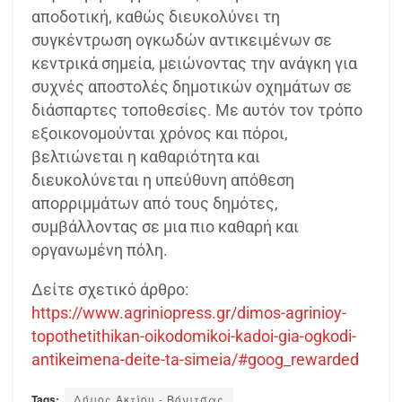
αποδοτική, καθώς διευκολύνει τη
συγκέντρωση ογκωδών αντικειμένων σε
κεντρικά σημεία, μειώνοντας την ανάγκη για
συχνές αποστολές δημοτικών οχημάτων σε
διάσπαρτες τοποθεσίες. Με αυτόν τον τρόπο
εξοικονομούνται χρόνος και πόροι,
βελτιώνεται η καθαριότητα και
διευκολύνεται η υπεύθυνη απόθεση
απορριμμάτων από τους δημότες,
συμβάλλοντας σε μια πιο καθαρή και
οργανωμένη πόλη.
Δείτε σχετικό άρθρο:
https://www.agriniopress.gr/dimos-agrinioy-
topothetithikan-oikodomikoi-kadoi-gia-ogkodi-
antikeimena-deite-ta-simeia/#goog_rewarded
Tags:
Δήμος Ακτίου - Βόνιτσας