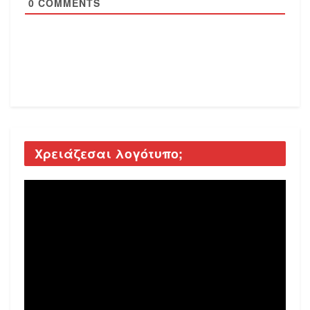
0
COMMENTS
Χρειάζεσαι λογότυπο;
Video
Player