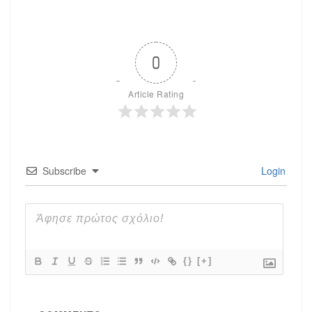
0
Article Rating
Subscribe
Login
{}
[+]