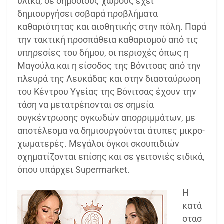
υλικά, σε δημόσιους χώρους έχει
δημιουργήσει σοβαρά προβλήματα
καθαριότητας και αισθητικής στην πόλη. Παρά
την τακτική προσπάθεια καθαρισμού από τις
υπηρεσίες του δήμου, οι περιοχές όπως η
Μαγούλα και η είσοδος της Βόνιτσας από την
πλευρά της Λευκάδας και στην διασταύρωση
του Κέντρου Υγείας της Βόνιτσας έχουν την
τάση να μετατρέπονται σε σημεία
συγκέντρωσης ογκωδών απορριμμάτων, με
αποτέλεσμα να δημιουργούνται άτυπες μικρο-
χωματερές. Μεγάλοι όγκοι σκουπιδιών
σχηματίζονται επίσης και σε γειτονιές ειδικά,
όπου υπάρχει Supermarket.
Η
κατά
στασ