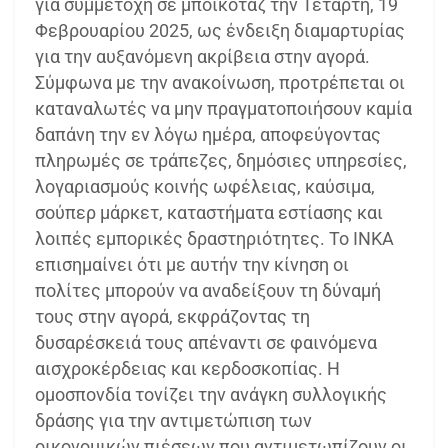
για συμμετοχή σε μποϊκοτάζ την Τετάρτη, 19
Φεβρουαρίου 2025, ως ένδειξη διαμαρτυρίας
για την αυξανόμενη ακρίβεια στην αγορά.
Σύμφωνα με την ανακοίνωση, προτρέπεται οι
καταναλωτές να μην πραγματοποιήσουν καμία
δαπάνη την εν λόγω ημέρα, αποφεύγοντας
πληρωμές σε τράπεζες, δημόσιες υπηρεσίες,
λογαριασμούς κοινής ωφέλειας, καύσιμα,
σούπερ μάρκετ, καταστήματα εστίασης και
λοιπές εμπορικές δραστηριότητες. Το ΙΝΚΑ
επισημαίνει ότι με αυτήν την κίνηση οι
πολίτες μπορούν να αναδείξουν τη δύναμή
τους στην αγορά, εκφράζοντας τη
δυσαρέσκειά τους απέναντι σε φαινόμενα
αισχροκέρδειας και κερδοσκοπίας. Η
ομοσπονδία τονίζει την ανάγκη συλλογικής
δράσης για την αντιμετώπιση των
οικονομικών πιέσεων που αντιμετωπίζουν οι