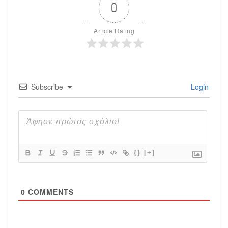
0
Article Rating
Subscribe
Login
{}
[+]
0
COMMENTS