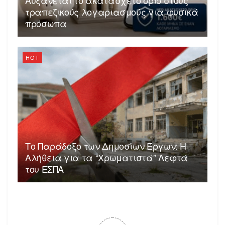
τραπεζικούς λογαριασμούς για φυσικά
πρόσωπα
HOT
Το Παράδοξο των Δημοσίων Έργων: Η
Αλήθεια για τα “Χρωματιστά” Λεφτά
του ΕΣΠΑ