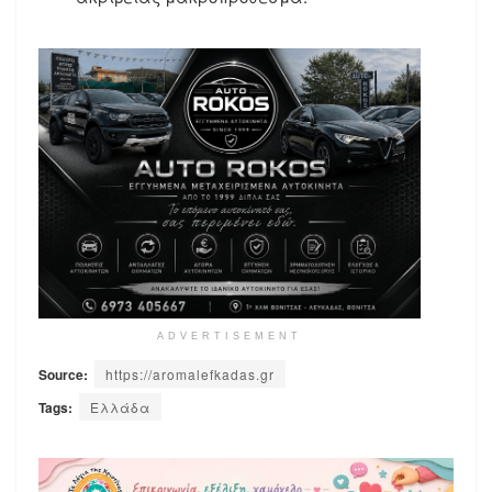
ADVERTISEMENT
Source:
https://aromalefkadas.gr
Tags:
Ελλάδα