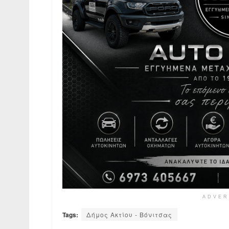
ADVER
Tags:
Δήμος Ακτίου - Βόνιτσας