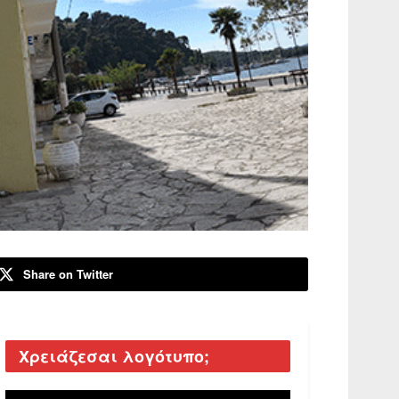
Share on Twitter
Χρειάζεσαι λογότυπο;