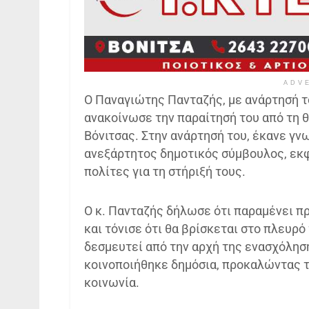
ADV
Ο Παναγιώτης Πανταζής, με ανάρτησή τ
ανακοίνωσε την παραίτησή του από τη 
Βόνιτσας. Στην ανάρτησή του, έκανε γνω
ανεξάρτητος δημοτικός σύμβουλος, εκ
πολίτες για τη στήριξή τους.
Ο κ. Πανταζής δήλωσε ότι παραμένει π
και τόνισε ότι θα βρίσκεται στο πλευρ
δεσμευτεί από την αρχή της ενασχόλησή
κοινοποιήθηκε δημόσια, προκαλώντας τ
κοινωνία.