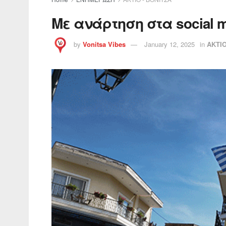
Με ανάρτηση στα social 
by
Vonitsa Vibes
January 12, 2025
in
ΑΚΤΙΟ