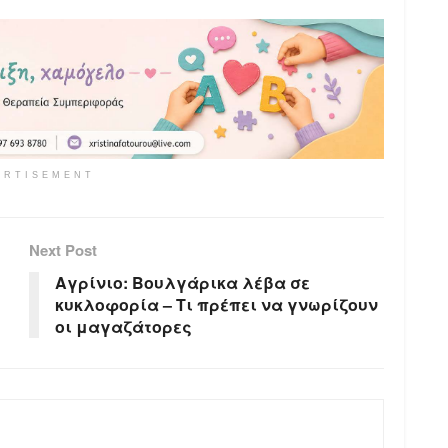
ERTISEMENT
Next Post
Αγρίνιο: Βουλγάρικα λέβα σε
κυκλοφορία – Τι πρέπει να γνωρίζουν
οι μαγαζάτορες