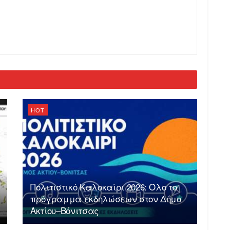
HOT
Πολιτιστικό Καλοκαίρι 2026: Όλο το
πρόγραμμα εκδηλώσεων στον Δήμο
Ακτίου–Βόνιτσας