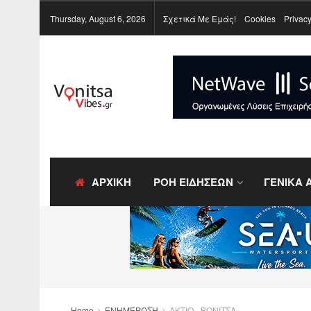
Thursday, August 6, 2026
Σχετικά Με Εμάς!
Cookies
Privacy
ΑΡΧΙΚΗ
ΡΟΗ ΕΙΔΗΣΕΩΝ
ΓΕΝΙΚΑ 
Home
ΕΝΗΜΕΡΩΣΗ
ΑΚΤΙΟ - ΒΟΝΙΤΣΑ