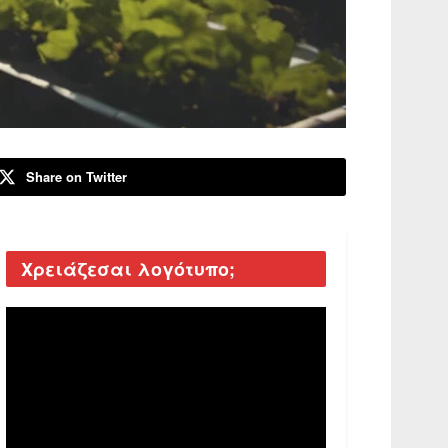
Share on Twitter
Χρειάζεσαι λογότυπο;
Video
Player