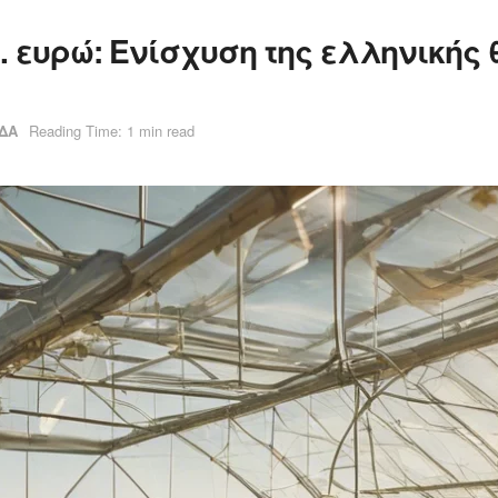
. ευρώ: Ενίσχυση της ελληνικής
ΔΑ
Reading Time: 1 min read