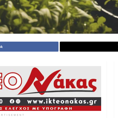
ok
ERTISEMENT