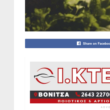
Share on Facebo
ADV