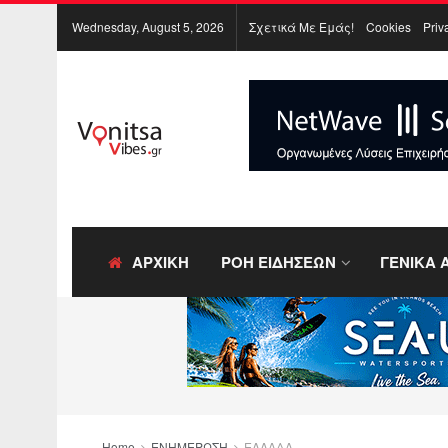
Wednesday, August 5, 2026
Σχετικά Με Εμάς!
Cookies
Priv
ΑΡΧΙΚΗ
ΡΟΗ ΕΙΔΗΣΕΩΝ
ΓΕΝΙΚΑ 
Home
ΕΝΗΜΕΡΩΣΗ
ΕΛΛΑΔΑ