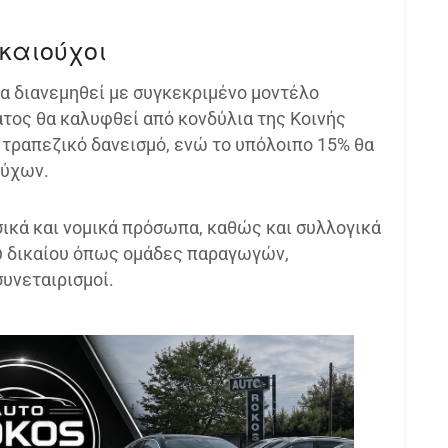
ικαιούχοι
θα διανεμηθεί με συγκεκριμένο μοντέλο
τος θα καλυφθεί από κονδύλια της Κοινής
 τραπεζικό δανεισμό, ενώ το υπόλοιπο 15% θα
ούχων.
σικά και νομικά πρόσωπα, καθώς και συλλογικά
ύ δικαίου όπως ομάδες παραγωγών,
υνεταιρισμοί.