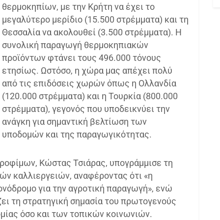
θερμοκηπίων, με την Κρήτη να έχει το
μεγαλύτερο μερίδιο (15.500 στρέμματα) και τη
Θεσσαλία να ακολουθεί (3.500 στρέμματα). Η
συνολική παραγωγή θερμοκηπιακών
προϊόντων φτάνει τους 496.000 τόνους
ετησίως. Ωστόσο, η χώρα μας απέχει πολύ
από τις επιδόσεις χωρών όπως η Ολλανδία
(120.000 στρέμματα) και η Τουρκία (800.000
στρέμματα), γεγονός που υποδεικνύει την
ανάγκη για σημαντική βελτίωση των
υποδομών και της παραγωγικότητας.
ροφίμων, Κώστας Τσιάρας, υπογράμμισε τη
ών καλλιεργειών, αναφέροντας ότι «η
νόδρομο για την αγροτική παραγωγή», ενώ
ει τη στρατηγική σημασία του πρωτογενούς
ομίας όσο και των τοπικών κοινωνιών.