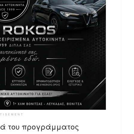
TISEMENT
κά του προγράμματος