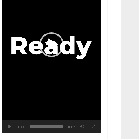
00:00
00:39