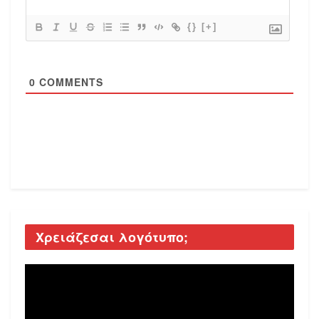
{}
[+]
0
COMMENTS
Χρειάζεσαι λογότυπο;
Video
Player