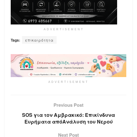
ADVERTISEMENT
Tags:
επικαιρότητα
ADVERTISEMENT
Previous Post
SOS για τον Αμβρακικό: Επικίνδυνα
Ευρήματα απόΑνάλυση του Νερού
Next Post