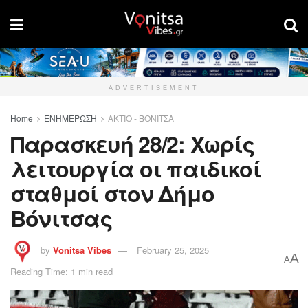
ADVERTISEMENT
Home
ΕΝΗΜΕΡΩΣΗ
ΑΚΤΙΟ - ΒΟΝΙΤΣΑ
Παρασκευή 28/2: Χωρίς
λειτουργία οι παιδικοί
σταθμοί στον Δήμο
Βόνιτσας
by
Vonitsa Vibes
February 25, 2025
A
A
Reading Time: 1 min read