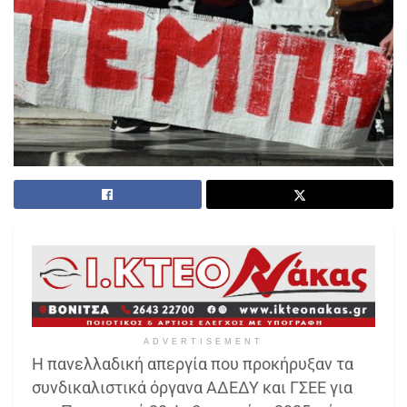
ADVERTISEMENT
Η πανελλαδική απεργία που προκήρυξαν τα
συνδικαλιστικά όργανα ΑΔΕΔΥ και ΓΣΕΕ για