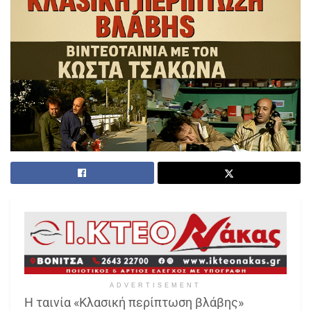
ADVERTISEMENT
Η ταινία «Κλασική περίπτωση βλάβης»