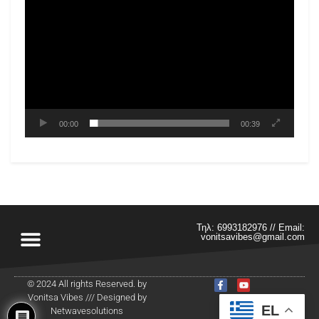
00:00
00:39
Τηλ: 6993182976 // Email:
vonitsavibes@gmail.com
© 2024 All rights Reserved. by
Vonitsa Vibes /// Designed by
EL
Netwavesolutions