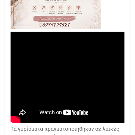
Τα γυρίσματα πραγματοποιήθηκαν σε λαϊκές