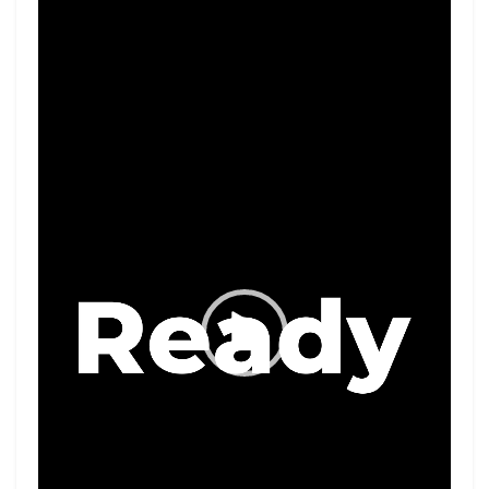
Player