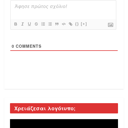
{}
[+]
0
COMMENTS
Χρειάζεσαι λογότυπο;
Video