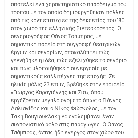
αποτελεί ένα χαρακτηριστικό παράδειγμα του
τρόπου με τον οποίο δημιουργήθηκαν πολλές
από τις καλτ επιτυχίες της δεκαετίας του ’80
στον χώρο της ελληνικής βιντεοκασέτας. Ο
σεναριογράφος Θάνος Τσάμπρας, με
σημαντική πορεία στη συγγραφή θεατρικών
έργων και σεναρίων, αποκαλύπτει πώς
γεννήθηκε η ιδέα, πώς εξελίχθηκε το σενάριο
και πώς υλοποιήθηκε η συνεργασία με
σημαντικούς καλλιτέχνες της εποχής. Σε
ηλικία μόλις 23 ετών, βρέθηκε στην εταιρεία
«Γιώργος Καραγιάννης και Σία», όπου
εργάζονταν μεγάλα ονόματα όπως ο Γιάννης
Δαλιανίδης και ο Νίκος Φώσκολος, με τον
Τάκη Βουγιουκλάκη να αναλαμβάνει έναν
συντονιστικό ρόλο στις παραγωγές. Ο Θάνος
Τσάμπρας, όντας ήδη ενεργός στον χώρο του