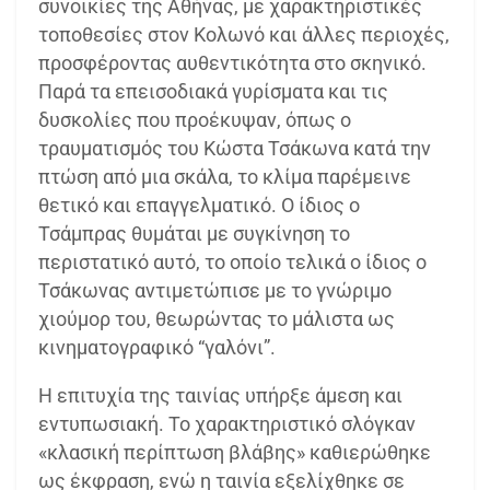
συνοικίες της Αθήνας, με χαρακτηριστικές
τοποθεσίες στον Κολωνό και άλλες περιοχές,
προσφέροντας αυθεντικότητα στο σκηνικό.
Παρά τα επεισοδιακά γυρίσματα και τις
δυσκολίες που προέκυψαν, όπως ο
τραυματισμός του Κώστα Τσάκωνα κατά την
πτώση από μια σκάλα, το κλίμα παρέμεινε
θετικό και επαγγελματικό. Ο ίδιος ο
Τσάμπρας θυμάται με συγκίνηση το
περιστατικό αυτό, το οποίο τελικά ο ίδιος ο
Τσάκωνας αντιμετώπισε με το γνώριμο
χιούμορ του, θεωρώντας το μάλιστα ως
κινηματογραφικό “γαλόνι”.
Η επιτυχία της ταινίας υπήρξε άμεση και
εντυπωσιακή. Το χαρακτηριστικό σλόγκαν
«κλασική περίπτωση βλάβης» καθιερώθηκε
ως έκφραση, ενώ η ταινία εξελίχθηκε σε