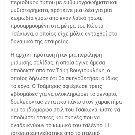
περιοδικού τύπου με ευθυμογραφήματα και
μυθιστορήματα, πρότεινε μια ιδέα για μια
κωμωδία γύρω από έναν λαϊκό ήρωα,
προσαρμοσμένη στα μέτρα του Κώστα
Τσάκωνα, ο οποίος είχε μόλις ενταχθεί στο
δυναμικό της εταιρείας.
Η αρχική πρόταση ήταν μια περίληψη
μιάμισης σελίδας, η οποία έγινε άμεσα
αποδεκτή από τον Τάκη Βουγιουκλάκη, ο
οποίος δήλωσε ότι θα σκηνοθετήσει ο ίδιος
το έργο. Ο Τσάμπρας αφιέρωσε τρεις
εβδομάδες για να ολοκληρώσει το σενάριο,
δουλεύοντας εντατικά πάνω στον χαρακτήρα
και το ιδιόμορφο στιλ του Τσάκωνα, ώστε να
αποδώσει ατάκες και σκηνές που να
αναδεικνύουν το κωμικό του ταλέντο. Η
ιστορία εμπνεύστηκε από το ιταλικό