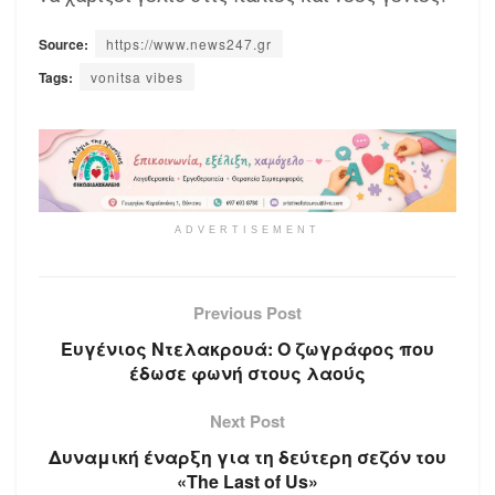
Source:
https://www.news247.gr
Tags:
vonitsa vibes
ADVERTISEMENT
Previous Post
Ευγένιος Ντελακρουά: Ο ζωγράφος που
έδωσε φωνή στους λαούς
Next Post
Δυναμική έναρξη για τη δεύτερη σεζόν του
«The Last of Us»