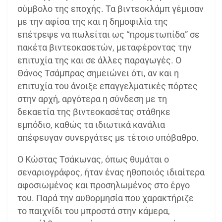
σύμβολο της εποχής. Τα βιντεοκλάμπ γέμισαν
με την αφίσα της και η δημοφιλία της
επέτρεψε να πωλείται ως “προμετωπίδα” σε
πακέτα βιντεοκασετών, μεταφέροντας την
επιτυχία της και σε άλλες παραγωγές. Ο
Θάνος Τσάμπρας σημειώνει ότι, αν και η
επιτυχία του άνοιξε επαγγελματικές πόρτες
στην αρχή, αργότερα η σύνδεση με τη
δεκαετία της βιντεοκασέτας στάθηκε
εμπόδιο, καθώς τα ιδιωτικά κανάλια
απέφευγαν συνεργάτες με τέτοιο υπόβαθρο.
Ο Κώστας Τσάκωνας, όπως θυμάται ο
σεναριογράφος, ήταν ένας ηθοποιός ιδιαίτερα
αφοσιωμένος και προσηλωμένος στο έργο
του. Παρά την αυθορμησία που χαρακτήριζε
το παιχνίδι του μπροστά στην κάμερα,