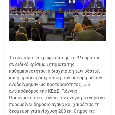
Το συνέδριο έστρεψε επίσης το βλέμμα του
σε ειδικά κρίσιμα ζητήματα της
καθημερινότητας: η διαχείριση των υδάτων
και η πράσινη διαχείριση των απορριμμάτων
αναδείχθηκαν ως προτεραιότητες. Ο Β’
αντιπρόεδρος της ΚΕΔΕ, Γιάννης
Παπαναστασίου, τόνισε την ανάγκη το νερό να
παραμείνει δημόσιο αγαθό και χαιρέτισε τη
δέσμευση για ενίσχυση 200 εκ. € προς τις