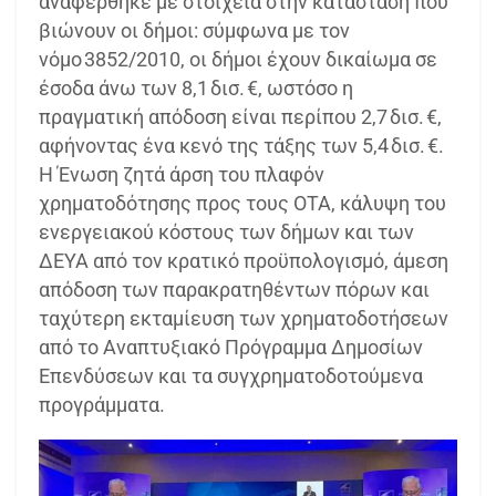
αναφέρθηκε με στοιχεία στην κατάσταση που
βιώνουν οι δήμοι: σύμφωνα με τον
νόμο 3852/2010, οι δήμοι έχουν δικαίωμα σε
έσοδα άνω των 8,1 δισ. €, ωστόσο η
πραγματική απόδοση είναι περίπου 2,7 δισ. €,
αφήνοντας ένα κενό της τάξης των 5,4 δισ. €.
Η Ένωση ζητά άρση του πλαφόν
χρηματοδότησης προς τους ΟΤΑ, κάλυψη του
ενεργειακού κόστους των δήμων και των
ΔΕΥΑ από τον κρατικό προϋπολογισμό, άμεση
απόδοση των παρακρατηθέντων πόρων και
ταχύτερη εκταμίευση των χρηματοδοτήσεων
από το Αναπτυξιακό Πρόγραμμα Δημοσίων
Επενδύσεων και τα συγχρηματοδοτούμενα
προγράμματα.