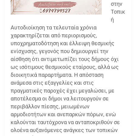
στην
Τοπικ
ή
Αυτοδιοίκηση τα τελευταία χρόνια
χαρακτηρίζεται από περιορισμούς,
υποχρηματοδότηση και έλλειψη θεσμικής
ενίσχυσης, γεγονός που δημιουργεί την
αίσθηση ότι αντιμετωπίζει τους δήμους όχι
ως ισότιμους θεσμικούς εταίρους, αλλά ως
διοικητικά παραρτήματα. Η απόσταση
ανάμεσα στις εξαγγελίες και στις
πραγματικές παροχές έχει μεγαλώσει, με
αποτέλεσμα οι δήμοι να λειτουργούν σε
περιβάλλον πίεσης, μειωμένων
αρμοδιοτήτων και ανεπαρκών πόρων, ενώ
καλούνται ταυτόχρονα να ανταποκριθούν σε
ολοένα αυξανόμενες ανάγκες των τοπικών