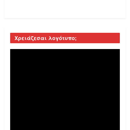
Χρειάζεσαι λογότυπο;
Video
Player