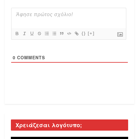
{}
[+]
0
COMMENTS
Χρειάζεσαι λογότυπο;