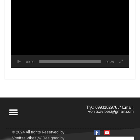
00:00
00:39
Τηλ: 6993182976 // Email:
vonitsavibes@gmail.com
© 2024 All rights Reserved. by
Vonitsa Vibes /// Designed by