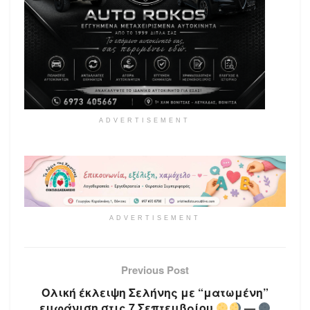
ADVERTISEMENT
ADVERTISEMENT
Previous Post
Ολική έκλειψη Σελήνης με “ματωμένη”
εμφάνιση στις 7 Σεπτεμβρίου
—