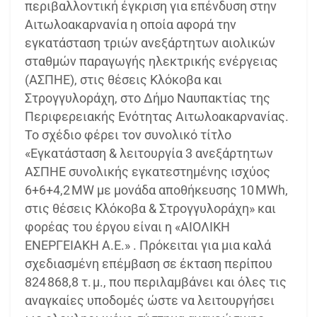
περιβαλλοντική έγκριση για επένδυση στην
Αιτωλοακαρνανία η οποία αφορά την
εγκατάσταση τριών ανεξάρτητων αιολικών
σταθμών παραγωγής ηλεκτρικής ενέργειας
(ΑΣΠΗΕ), στις θέσεις Κλόκοβα και
Στρογγυλοράχη, στο Δήμο Ναυπακτίας της
Περιφερειακής Ενότητας Αιτωλοακαρνανίας.
Το σχέδιο φέρει τον συνολικό τίτλο
«Εγκατάσταση & λειτουργία 3 ανεξάρτητων
ΑΣΠΗΕ συνολικής εγκατεστημένης ισχύος
6+6+4,2 MW με μονάδα αποθήκευσης 10 MWh,
στις θέσεις Κλόκοβα & Στρογγυλοράχη» και
φορέας του έργου είναι η «ΑΙΟΛΙΚΗ
ΕΝΕΡΓΕΙΑΚΗ Α.Ε.» . Πρόκειται για μια καλά
σχεδιασμένη επέμβαση σε έκταση περίπου
824 868,8 τ. μ., που περιλαμβάνει και όλες τις
αναγκαίες υποδομές ώστε να λειτουργήσει