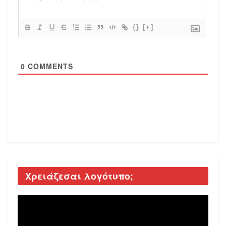
{}
[+]
0
COMMENTS
Χρειάζεσαι λογότυπο;
Video
Player