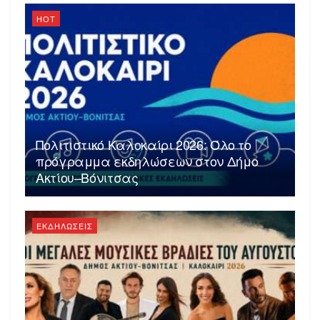
HOT
Πολιτιστικό Καλοκαίρι 2026: Όλο το
πρόγραμμα εκδηλώσεων στον Δήμο
Ακτίου–Βόνιτσας
ΕΚΔΗΛΩΣΕΙΣ