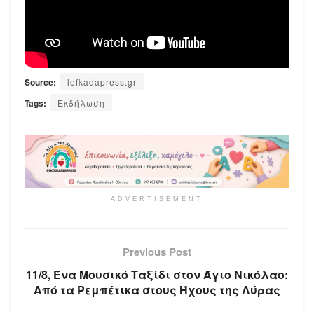
Source:
lefkadapress.gr
Tags:
Εκδήλωση
ADVERTISEMENT
Previous Post
11/8, Ένα Μουσικό Ταξίδι στον Άγιο Νικόλαο:
Από τα Ρεμπέτικα στους Ήχους της Λύρας