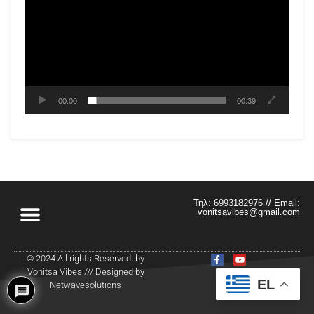
00:00
00:39
Τηλ: 6993182976 // Email:
vonitsavibes@gmail.com
© 2024 All rights Reserved. by
Vonitsa Vibes /// Designed by
EL
Netwavesolutions