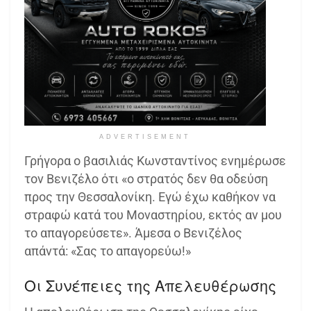
ADVERTISEMENT
Γρήγορα ο βασιλιάς Κωνσταντίνος ενημέρωσε
τον Βενιζέλο ότι «ο στρατός δεν θα οδεύση
προς την Θεσσαλονίκη. Εγώ έχω καθήκον να
στραφώ κατά του Μοναστηρίου, εκτός αν μου
το απαγορεύσετε». Άμεσα ο Βενιζέλος
απάντά: «Σας το απαγορεύω!»
Οι Συνέπειες της Απελευθέρωσης