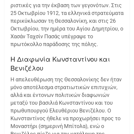
ριστικές για την έκβαση των γεγονότων. Στις
25 Οκτωβρίου 1912, τα ελληνικά στρατεύματα
περικύκλωσαν τη Θεσσαλονίκη, και στις 26
Οκτωβρίου, την ημέρα του Αγίου Δημητρίου, ο
Χασάν Ταχσίν Πασάς υπέγραψε το
πρωτόκολλο παράδοσης της πόλης.
Η Διαφωνία Κωνσταντίνου και
Βενιζέλου
Η απελευθέρωση της Θεσσαλονίκης δεν ήταν
μόνο αποτέλεσμα στρατιωτικών επιτυχιών,
αλλά και έντονων πολιτικών διαφωνιών
μεταξύ του βασιλιά Κωνσταντίνου και του
πρωθυπουργού Ελευθέριου Βενιζέλου. Ο
Κωνσταντίνος ήθελε να προχωρήσει προς το
Μοναστήρι (σημερινή Μπίτολα), ενώ ο
Βενιζέλος πίεζε για την κατάληψη της