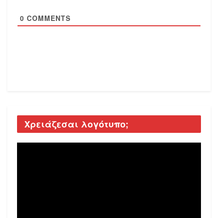
0
COMMENTS
Χρειάζεσαι λογότυπο;
Video
Player