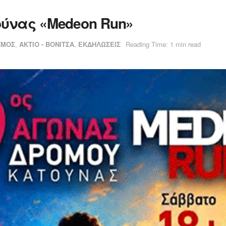
ύνας «Medeon Run»
ΣΜΟΣ
,
ΑΚΤΙΟ - ΒΟΝΙΤΣΑ
,
ΕΚΔΗΛΩΣΕΙΣ
Reading Time: 1 min read