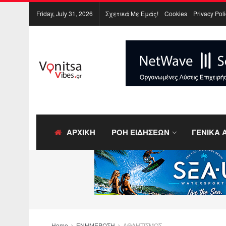
Friday, July 31, 2026
Σχετικά Με Εμάς!
Cookies
Privacy Pol
ΑΡΧΙΚΗ
ΡΟΗ ΕΙΔΗΣΕΩΝ
ΓΕΝΙΚΑ 
Home
ΕΝΗΜΕΡΩΣΗ
ΑΘΛΗΤΙΣΜΟΣ