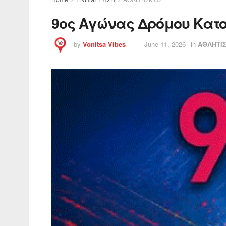
9ος Αγώνας Δρόμου Κατο
by
Vonitsa Vibes
June 11, 2026
in
ΑΘΛΗΤΙ