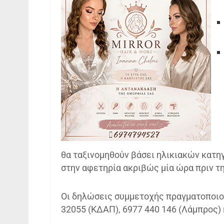
θα ταξινομηθούν βάσει ηλικιακών κατη
στην αφετηρία ακριβώς μία ώρα πριν τ
Οι δηλώσεις συμμετοχής πραγματοποιο
32055 (ΚΔΑΠ), 6977 440 146 (Λάμπρος) 