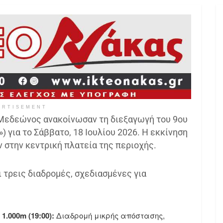
ERTISEMENT
 Μεδεώνος ανακοίνωσαν τη διεξαγωγή του 9ου
για το Σάββατο, 18 Ιουλίου 2026. Η εκκίνηση
 στην κεντρική πλατεία της περιοχής.
 τρεις διαδρομές, σχεδιασμένες για
1.000m (19:00):
Διαδρομή μικρής απόστασης,