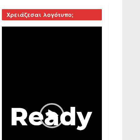
Χρειάζεσαι λογότυπο;
Video
Player