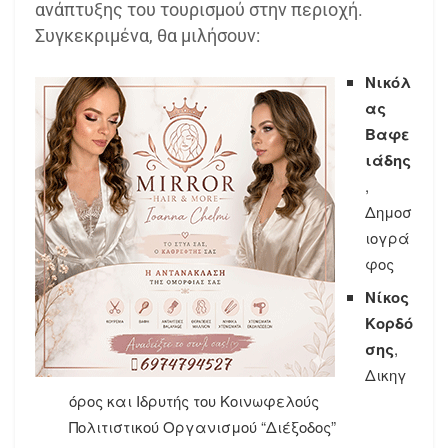
ανάπτυξης του τουρισμού στην περιοχή.
Συγκεκριμένα, θα μιλήσουν:
Νικόλ
ας
Βαφε
ιάδης
,
Δημοσ
ιογρά
φος
Νίκος
Κορδό
σης
,
Δικηγ
όρος και Ιδρυτής του Κοινωφελούς
Πολιτιστικού Οργανισμού “Διέξοδος”