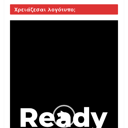
Χρειάζεσαι λογότυπο;
Video
Player