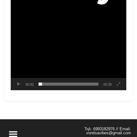
00:00
00:39
Τηλ: 6993182976 // Email:
vonitsavibes@gmail.com