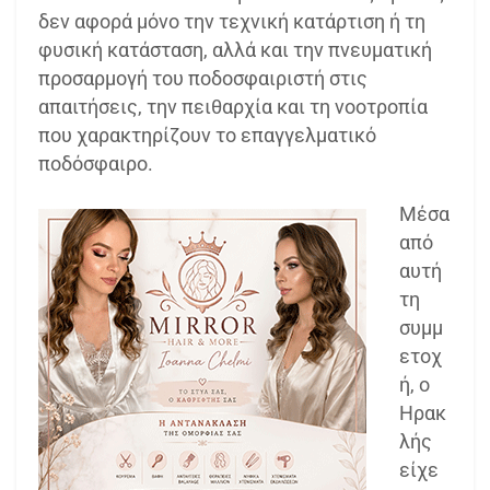
δεν αφορά μόνο την τεχνική κατάρτιση ή τη
φυσική κατάσταση, αλλά και την πνευματική
προσαρμογή του ποδοσφαιριστή στις
απαιτήσεις, την πειθαρχία και τη νοοτροπία
που χαρακτηρίζουν το επαγγελματικό
ποδόσφαιρο.
Μέσα
από
αυτή
τη
συμμ
ετοχ
ή, ο
Ηρακ
λής
είχε