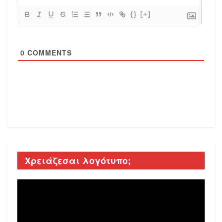
{}
[+]
0
COMMENTS
Χρειάζεσαι λογότυπο;
Video
Player