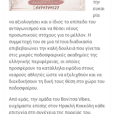
την
ευκαι
ρία
να αξιολογήσει και ο ίδιος το επίπεδο του
ανταγωνισμού και να θέσει νέους
προσωπικούς στόχους για το μέλλον. Η
συμμετοχή του σε μια τέτοια διαδικασία
επιβεβαιώνει την καλή δουλειά που γίνεται
στις μικρές ποδοσφαιρικές ακαδημίες της
ελληνικής περιφέρειας, οι οποίες
προσφέρουν τα κατάλληλα εφόδια στους
νεαρούς αθλητές ώστε να εξελιχθούν και να
διεκδικήσουν τη δική τους θέση στο χώρο του
ποδοσφαίρου.
Από εμάς, την ομάδα του Βονίτσα Vibes,
ευχόμαστε επίσης στον Ηρακλή Κοκκόλη κάθε
επιτυχία στη συνέχεια της πορείας του.