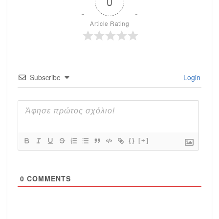
0
Article Rating
Subscribe
Login
{}
[+]
0
COMMENTS