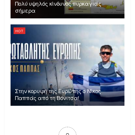
Πολύ υψηλός κίνδυνος πυρκαγιάς
σήμερα
HOT
Στην κορυφή της Ευρώπης ο Νίκος
Παππάς από τη Βόνιτσα!