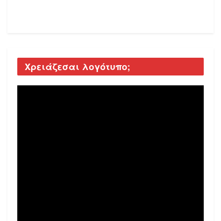
Χρειάζεσαι λογότυπο;
Video
Player