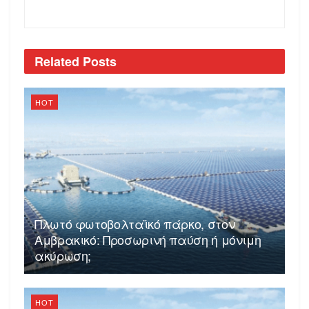
Related
Posts
HOT
Πλωτό φωτοβολταϊκό πάρκο, στον
Αμβρακικό: Προσωρινή παύση ή μόνιμη
ακύρωση;
HOT