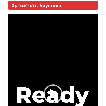
Χρειάζεσαι λογότυπο;
Video
Player