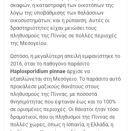
σκαφών, η καταστροφή των οικοτόπων της
λόγω της υποβάθμισης των θαλάσσιων
οικοσυστημάτων, και η ρύπανση. Αυτές οι
δραστηριότητες είχαν μειώσει τους
πληθυσμούς της Πίννας σε πολλές περιοχές
της Μεσογείου.
Ωστόσο, η μεγαλύτερη απειλή εμφανίστηκε το
2016, όταν το παθογόνο παράσιτο
Haplosporidium pinnae
άρχισε να
εξαπλώνεται στη Μεσόγειο. Το παράσιτο αυτό
προκάλεσε μαζικούς θανάτους στους
πληθυσμούς της Πίννας, με ποσοστά
θνησιμότητας που έφταναν έως και το 100%
σε ορισμένες περιοχές. Οι θάνατοι ήταν τόσο
δραματικοί, που οι πληθυσμοί της Πίννας σε
πολλές χώρες, όπως η Ισπανία, η Ελλάδα, η