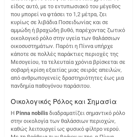
είδος αυτό, με το εντυπωσιακό του μέγεθος
που μπορεί να φτάσει το 1,2 μέτρα, ζει
κυρίως σε λιβάδια Ποσειδωνίας και σε
αμμώδη ή βραχώδη βυθό, παρέχοντας ζωτικό
οικολογικό ρόλο στην υγεία των θαλάσσιων
οικοσυστημάτων. Παρότι η Πίννα υπήρχε
κάποτε σε πολλές παράκτιες περιοχές της
Μεσογείου, τα τελευταία χρόνια βρίσκεται σε
σοβαρή κρίση εξαιτίας μιας σειράς απειλών,
από ανθρωπογενείς δραστηριότητες έως μια
πανδημία παθογόνου παράσιτου.
Οικολογικός Ρόλος και Σημασία
Η
Pinna nobilis
διαδραματίζει σημαντικό ρόλο
στην οικολογία των θαλάσσιων περιοχών,
καθώς λειτουργεί ως φυσικό φίλτρο νερού.
Με τη βοήθεια των βράγχων της, η Πίννα