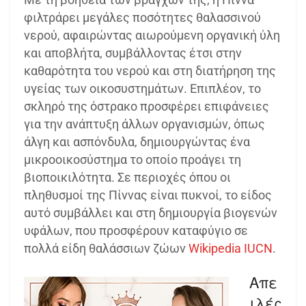
φιλτράρει μεγάλες ποσότητες θαλασσινού
νερού, αφαιρώντας αιωρούμενη οργανική ύλη
και αποβλήτα, συμβάλλοντας έτσι στην
καθαρότητα του νερού και στη διατήρηση της
υγείας των οικοσυστημάτων. Επιπλέον, το
σκληρό της όστρακο προσφέρει επιφάνειες
για την ανάπτυξη άλλων οργανισμών, όπως
άλγη και ασπόνδυλα, δημιουργώντας ένα
μικροοικοσύστημα το οποίο προάγει τη
βιοποικιλότητα. Σε περιοχές όπου οι
πληθυσμοί της Πίννας είναι πυκνοί, το είδος
αυτό συμβάλλει και στη δημιουργία βιογενών
υφάλων, που προσφέρουν καταφύγιο σε
πολλά είδη θαλάσσιων ζώων​
Wikipedia
​
IUCN
.
Απε
ιλές