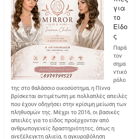
για
το
Είδο
ς
Παρά
τον
σημα
ντικό
ρόλο
της στο θαλάσσιο οικοσύστημα, η Πίννα
βρίσκεται αντιμέτωπη με πολλαπλές απειλές
που έχουν οδηγήσει στην κρίσιμη μείωση των
πληθυσμών της. Μέχρι το 2016, οι βασικές
απειλές για το είδος προέρχονταν από
ανθρωπογενείς δραστηριότητες, όπως η
ανεξέλεγκτη αλιεία, η αγκυροβόληση