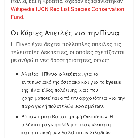
Ιταλία, και η Κροατία, σχεδόν εξαφανίστηκαν​
Wikipedia
​
IUCN Red List
​
Species Conservation
Fund
.
Οι Κύριες Απειλές για την Πίννα
Η Πίννα έχει δεχτεί πολλαπλές απειλές τις
τελευταίες δεκαετίες, οι οποίες σχετίζονται
με ανθρώπινες δραστηριότητες, όπως:
Αλιεία: Η Πίννα αλιεύεται για το
εντυπωσιακό της όστρακο και για το
byssus
της, ένα είδος πολύτιμης ίνας που
χρησιμοποιείται από την αρχαιότητα για την
παραγωγή πολυτελών υφασμάτων.
Ρύπανση και Καταστροφή Οικοτόπων: Η
αλόγιστη αγκυροβόληση σκαφών και η
καταστροφή των θαλάσσιων λιβαδιών