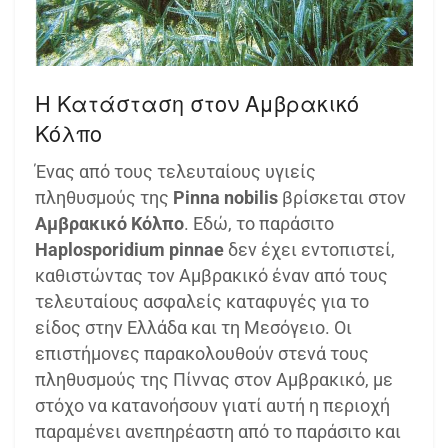
Η Κατάσταση στον Αμβρακικό
Κόλπο
Ένας από τους τελευταίους υγιείς
πληθυσμούς της
Pinna nobilis
βρίσκεται στον
Αμβρακικό Κόλπο
. Εδώ, το παράσιτο
Haplosporidium pinnae
δεν έχει εντοπιστεί,
καθιστώντας τον Αμβρακικό έναν από τους
τελευταίους ασφαλείς καταφυγές για το
είδος στην Ελλάδα και τη Μεσόγειο. Οι
επιστήμονες παρακολουθούν στενά τους
πληθυσμούς της Πίννας στον Αμβρακικό, με
στόχο να κατανοήσουν γιατί αυτή η περιοχή
παραμένει ανεπηρέαστη από το παράσιτο και