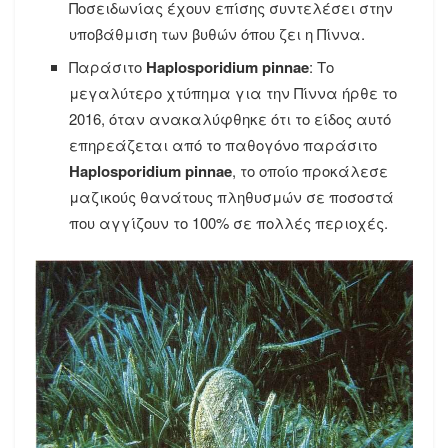
Ποσειδωνίας έχουν επίσης συντελέσει στην
υποβάθμιση των βυθών όπου ζει η Πίννα.
Παράσιτο
Haplosporidium pinnae
: Το
μεγαλύτερο χτύπημα για την Πίννα ήρθε το
2016, όταν ανακαλύφθηκε ότι το είδος αυτό
επηρεάζεται από το παθογόνο παράσιτο
Haplosporidium pinnae
, το οποίο προκάλεσε
μαζικούς θανάτους πληθυσμών σε ποσοστά
που αγγίζουν το 100% σε πολλές περιοχές.