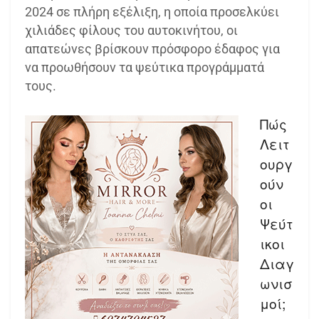
2024 σε πλήρη εξέλιξη, η οποία προσελκύει
χιλιάδες φίλους του αυτοκινήτου, οι
απατεώνες βρίσκουν πρόσφορο έδαφος για
να προωθήσουν τα ψεύτικα προγράμματά
τους.
Πώς
Λειτ
ουργ
ούν
οι
Ψεύτ
ικοι
Διαγ
ωνισ
μοί;