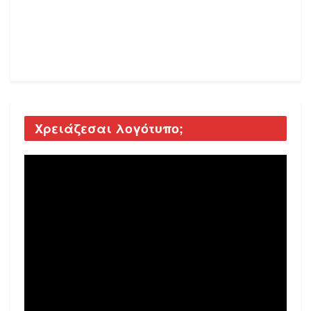
Χρειάζεσαι λογότυπο;
Video
Player