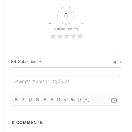
0
Article Rating
Subscribe
Login
{}
[+]
0
COMMENTS