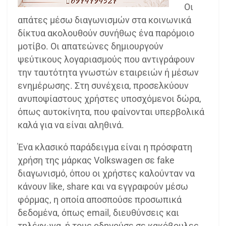
Οι
απάτες μέσω διαγωνισμών στα κοινωνικά
δίκτυα ακολουθούν συνήθως ένα παρόμοιο
μοτίβο. Οι απατεώνες δημιουργούν
ψεύτικους λογαριασμούς που αντιγράφουν
την ταυτότητα γνωστών εταιρειών ή μέσων
ενημέρωσης. Στη συνέχεια, προσελκύουν
ανυποψίαστους χρήστες υποσχόμενοι δώρα,
όπως αυτοκίνητα, που φαίνονται υπερβολικά
καλά για να είναι αληθινά.
Ένα κλασικό παράδειγμα είναι η πρόσφατη
χρήση της μάρκας Volkswagen σε fake
διαγωνισμό, όπου οι χρήστες καλούνταν να
κάνουν like, share και να εγγραφούν μέσω
φόρμας, η οποία αποσπούσε προσωπικά
δεδομένα, όπως email, διευθύνσεις και
τηλέφωνα, ή τους οδηγούσε σε κακόβουλες