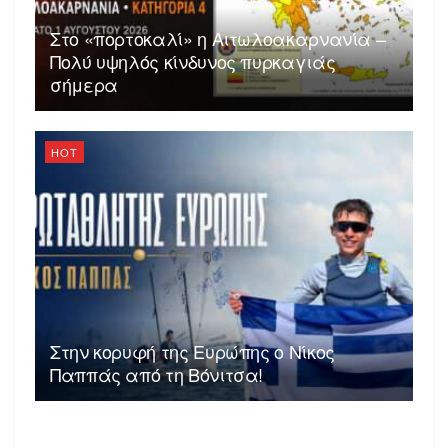
Στο «πορτοκαλί» η Αιτωλοακαρνανία –
Πολύ υψηλός κίνδυνος πυρκαγιάς
σήμερα
HOT
Στην κορυφή της Ευρώπης ο Νίκος
Παππάς από τη Βόνιτσα!