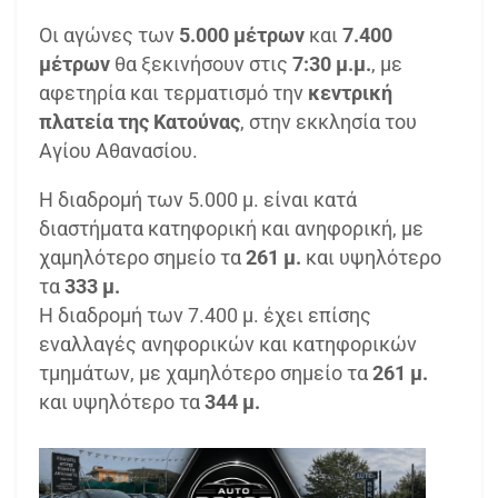
Οι αγώνες των
5.000 μέτρων
και
7.400
μέτρων
θα ξεκινήσουν στις
7:30 μ.μ.
, με
αφετηρία και τερματισμό την
κεντρική
πλατεία της Κατούνας
, στην εκκλησία του
Αγίου Αθανασίου.
Η διαδρομή των 5.000 μ. είναι κατά
διαστήματα κατηφορική και ανηφορική, με
χαμηλότερο σημείο τα
261 μ.
και υψηλότερο
τα
333 μ.
Η διαδρομή των 7.400 μ. έχει επίσης
εναλλαγές ανηφορικών και κατηφορικών
τμημάτων, με χαμηλότερο σημείο τα
261 μ.
και υψηλότερο τα
344 μ.