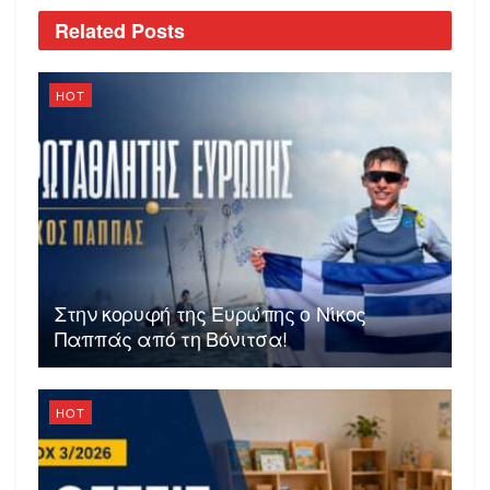
Related
Posts
HOT
Στην κορυφή της Ευρώπης ο Νίκος
Παππάς από τη Βόνιτσα!
HOT