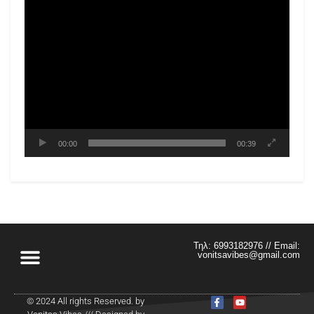
00:00
00:39
Τηλ: 6993182976 // Email:
vonitsavibes@gmail.com
© 2024 All rights Reserved. by