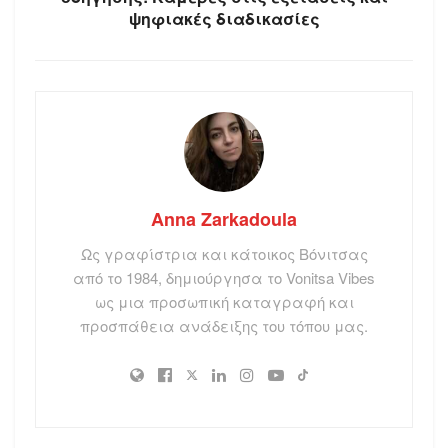
ψηφιακές διαδικασίες
Anna Zarkadoula
Ως γραφίστρια και κάτοικος Βόνιτσας
από το 1984, δημιούργησα το Vonitsa Vibes
ως μια προσωπική καταγραφή και
προσπάθεια ανάδειξης του τόπου μας.