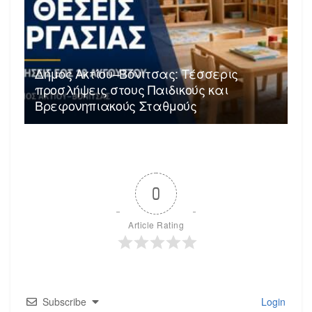
Δήμος Ακτίου–Βόνιτσας: Τέσσερις
προσλήψεις στους Παιδικούς και
Βρεφονηπιακούς Σταθμούς
0
Article Rating
Subscribe
Login