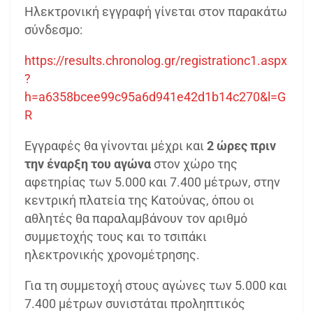
Ηλεκτρονική εγγραφή γίνεται στον παρακάτω
σύνδεσμο:
https://results.chronolog.gr/registrationc1.aspx
?
h=a6358bcee99c95a6d941e42d1b14c270&l=G
R
Εγγραφές θα γίνονται μέχρι και
2 ώρες πριν
την έναρξη του αγώνα
στον χώρο της
αφετηρίας των 5.000 και 7.400 μέτρων, στην
κεντρική πλατεία της Κατούνας, όπου οι
αθλητές θα παραλαμβάνουν τον αριθμό
συμμετοχής τους και το τσιπάκι
ηλεκτρονικής χρονομέτρησης.
Για τη συμμετοχή στους αγώνες των 5.000 και
7.400 μέτρων συνιστάται προληπτικός