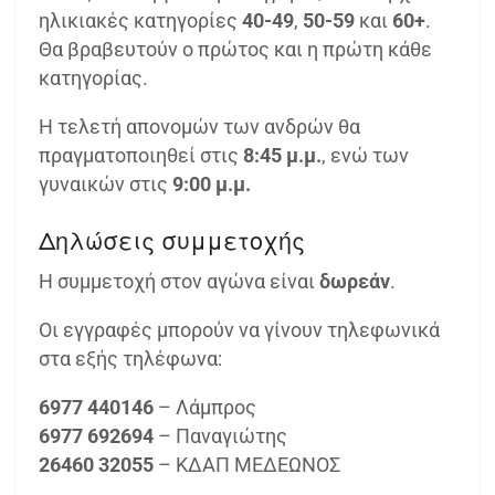
ηλικιακές κατηγορίες
40-49
,
50-59
και
60+
.
Θα βραβευτούν ο πρώτος και η πρώτη κάθε
κατηγορίας.
Η τελετή απονομών των ανδρών θα
πραγματοποιηθεί στις
8:45 μ.μ.
, ενώ των
γυναικών στις
9:00 μ.μ.
Δηλώσεις συμμετοχής
Η συμμετοχή στον αγώνα είναι
δωρεάν
.
Οι εγγραφές μπορούν να γίνουν τηλεφωνικά
στα εξής τηλέφωνα:
6977 440146
– Λάμπρος
6977 692694
– Παναγιώτης
26460 32055
– ΚΔΑΠ ΜΕΔΕΩΝΟΣ