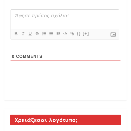
{}
[+]
0
COMMENTS
Χρειάζεσαι λογότυπο;