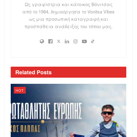
Ως γραφίστρια και κάτοικος Βόνιτσας
από το 1984, δημιούργησα το Vonitsa Vibes
ως μια προσωπική καταγραφή και
προσπάθεια ανάδειξης του τόπου μας.
Related
Posts
HOT