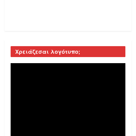
Χρειάζεσαι λογότυπο;
Video
Player