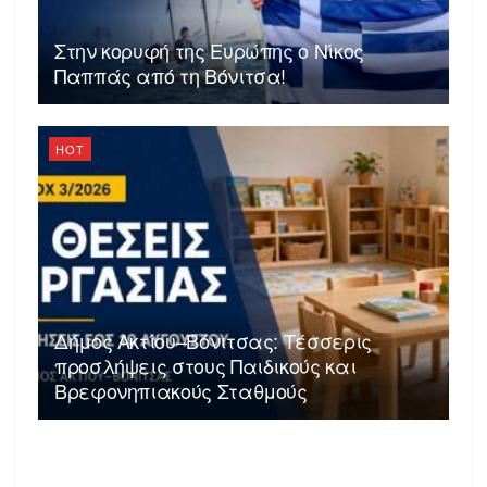
Στην κορυφή της Ευρώπης ο Νίκος
Παππάς από τη Βόνιτσα!
HOT
Δήμος Ακτίου–Βόνιτσας: Τέσσερις
προσλήψεις στους Παιδικούς και
Βρεφονηπιακούς Σταθμούς