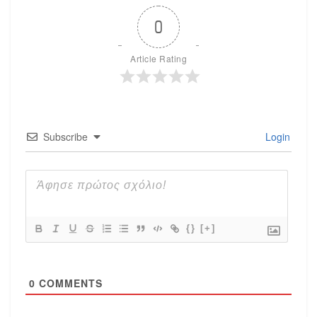
0
Article Rating
Subscribe
Login
{}
[+]
0
COMMENTS