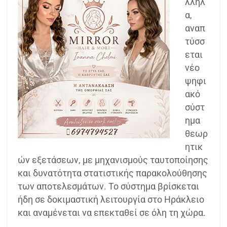
λληλ
α,
αναπ
τύσσ
εται
νέο
ψηφι
ακό
σύστ
ημα
θεωρ
ητικ
ών εξετάσεων, με μηχανισμούς ταυτοποίησης
και δυνατότητα στατιστικής παρακολούθησης
των αποτελεσμάτων. Το σύστημα βρίσκεται
ήδη σε δοκιμαστική λειτουργία στο Ηράκλειο
και αναμένεται να επεκταθεί σε όλη τη χώρα.