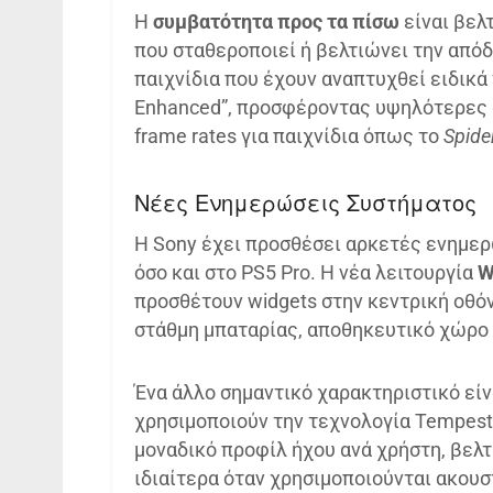
Η
συμβατότητα προς τα πίσω
είναι βελ
που σταθεροποιεί ή βελτιώνει την απόδ
παιχνίδια που έχουν αναπτυχθεί ειδικά 
Enhanced”, προσφέροντας υψηλότερες 
frame rates για παιχνίδια όπως το
Spide
Νέες Ενημερώσεις Συστήματος
Η Sony έχει προσθέσει αρκετές ενημερ
όσο και στο PS5 Pro. Η νέα λειτουργία
W
προσθέτουν widgets στην κεντρική οθ
στάθμη μπαταρίας, αποθηκευτικό χώρο 
Ένα άλλο σημαντικό χαρακτηριστικό είν
χρησιμοποιούν την τεχνολογία Tempest
μοναδικό προφίλ ήχου ανά χρήστη, βελτ
ιδιαίτερα όταν χρησιμοποιούνται ακουσ