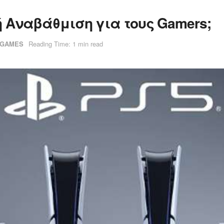
κή Αναβάθμιση για τους Gamers;
GAMES
Reading Time: 1 min read