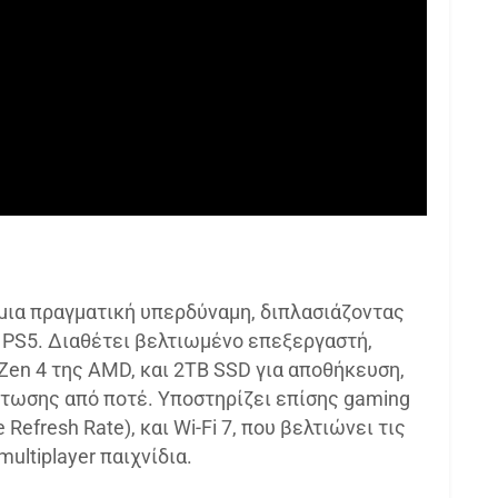
ι μια πραγματική υπερδύναμη, διπλασιάζοντας
 PS5. Διαθέτει βελτιωμένο επεξεργαστή,
Zen 4 της AMD, και 2TB SSD για αποθήκευση,
τωσης από ποτέ. Υποστηρίζει επίσης gaming
Refresh Rate), και Wi-Fi 7, που βελτιώνει τις
multiplayer παιχνίδια.