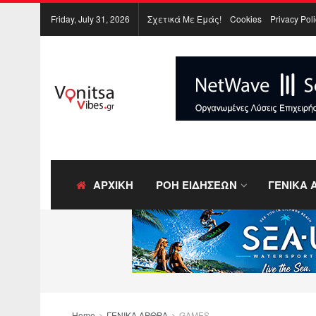
Friday, July 31, 2026
Σχετικά Με Εμάς!
Cookies
Privacy Pol
ΑΡΧΙΚΗ
ΡΟΗ ΕΙΔΗΣΕΩΝ
ΓΕΝΙΚΑ 
Home
ΓΕΝΙΚΑ ΑΡΘΡΑ
GAMES