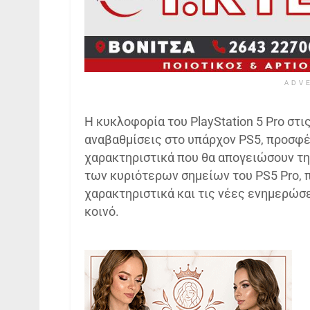
ADV
Η κυκλοφορία του PlayStation 5 Pro στ
αναβαθμίσεις στο υπάρχον PS5, προσφέ
χαρακτηριστικά που θα απογειώσουν την
των κυριότερων σημείων του PS5 Pro, π
χαρακτηριστικά και τις νέες ενημερώσ
κοινό.