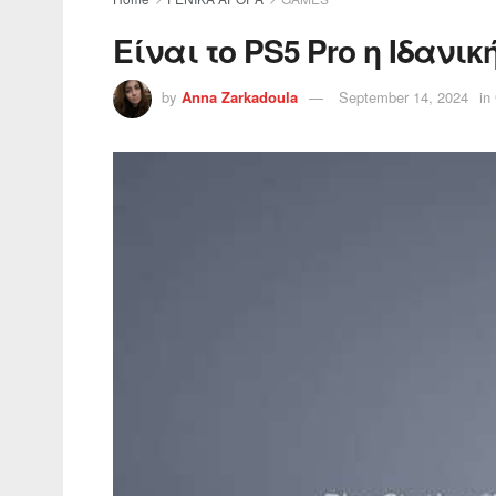
Είναι το PS5 Pro η Ιδανι
by
Anna Zarkadoula
September 14, 2024
in