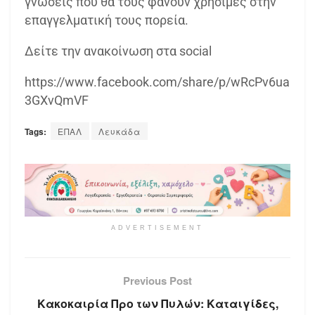
γνώσεις που θα τους φανούν χρήσιμες στην
επαγγελματική τους πορεία.
Δείτε την ανακοίνωση στα social
https://www.facebook.com/share/p/wRcPv6ua
3GXvQmVF
Tags:
ΕΠΑΛ
Λευκάδα
ADVERTISEMENT
Previous Post
Κακοκαιρία Προ των Πυλών: Καταιγίδες,