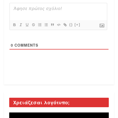
{}
[+]
0
COMMENTS
Χρειάζεσαι λογότυπο;
Video