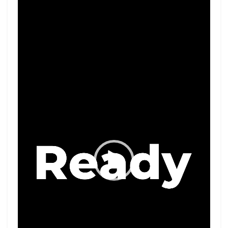
Player