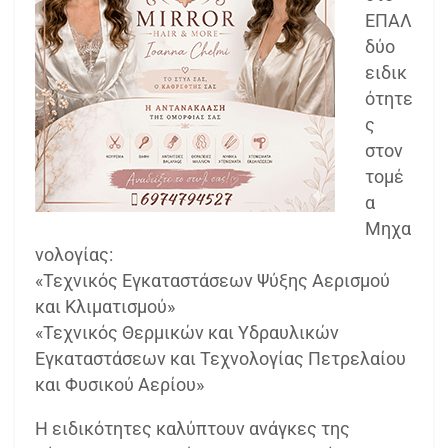
ΕΠΑΛ
δύο
ειδικ
ότητε
ς
στον
τομέ
α
Μηχα
νολογίας:
«Τεχνικός Εγκαταστάσεων Ψύξης Αερισμού
και Κλιματισμού»
«Τεχνικός Θερμικών και Υδραυλικών
Εγκαταστάσεων και Τεχνολογίας Πετρελαίου
και Φυσικού Αερίου»
Η ειδικότητες καλύπτουν ανάγκες της