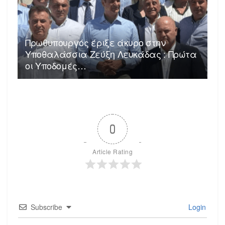
Πρωθυπουργός έριξε άκυρο στην
Υποθαλάσσια Ζεύξη Λευκάδας : Πρώτα
οι Υποδομές…
0
Article Rating
Subscribe
Login