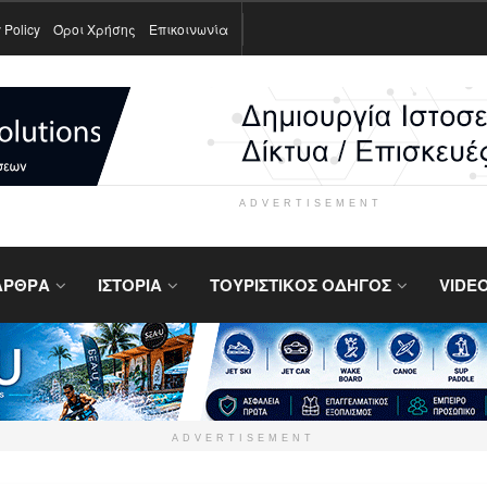
 Policy
Όροι Χρήσης
Επικοινωνία
ADVERTISEMENT
ΑΡΘΡΑ
ΙΣΤΟΡΙΑ
ΤΟΥΡΙΣΤΙΚΟΣ ΟΔΗΓΟΣ
VIDE
ADVERTISEMENT