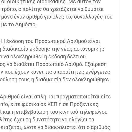
οι διοικητικές διαδικασίες. Με αυτόν τον
τρόπο, ο πολίτης θα χρειάζεται να θυμάται
μόνο έναν αριθμό για όλες τις συναλλαγές του
με το Δημόσιο.
Η έκδοση του Προσωπικού Αριθμού είναι
η διαδικασία έκδοσης της νέας αστυνομικής
ια να ολοκληρωθεί η έκδοση δελτίου
νος να διαθέτει Προσωπικό Αριθμό. Εξαίρεση
ν που έχουν κάνει τις απαραίτητες ενέργειες
βούλησή τους η διαδικασία δεν ολοκληρώθηκε.
ριθμού είναι απλή και πραγματοποιείται είτε
fo, είτε φυσικά σε ΚΕΠ ή σε Προξενικές
et και η επιβεβαίωση του κινητού τηλεφώνου
ίτης έχει τη δυνατότητα να ελέγξει τα
ρειάζεται, ώστε να διασφαλιστεί ότι ο αριθμός