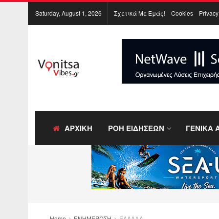
Saturday, August 1, 2026
Σχετικά Με Εμάς!
Cookies
Privacy
ΑΡΧΙΚΗ
ΡΟΗ ΕΙΔΗΣΕΩΝ
ΓΕΝΙΚΑ 
Home
ΕΝΗΜΕΡΩΣΗ
ΕΛΛΑΔΑ