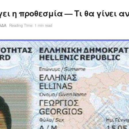
ει η προθεσμία — Τι θα γίνει αν
ΑΔΑ
Reading Time: 1 min read