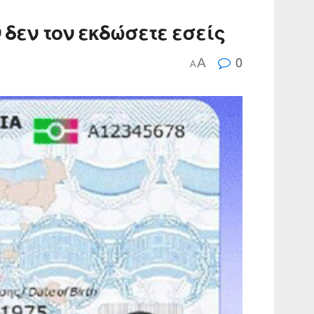
 δεν τον εκδώσετε εσείς
0
A
A