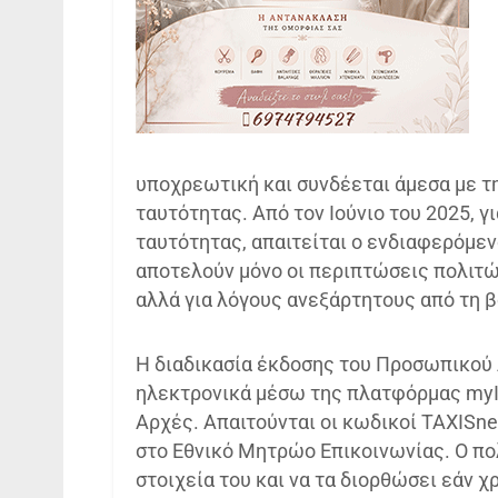
υποχρεωτική και συνδέεται άμεσα με τ
ταυτότητας. Από τον Ιούνιο του 2025, γ
ταυτότητας, απαιτείται ο ενδιαφερόμε
αποτελούν μόνο οι περιπτώσεις πολιτώ
αλλά για λόγους ανεξάρτητους από τη 
Η διαδικασία έκδοσης του Προσωπικού Α
ηλεκτρονικά μέσω της πλατφόρμας myIn
Αρχές. Απαιτούνται οι κωδικοί TAXISn
στο Εθνικό Μητρώο Επικοινωνίας. Ο πολ
στοιχεία του και να τα διορθώσει εάν χ