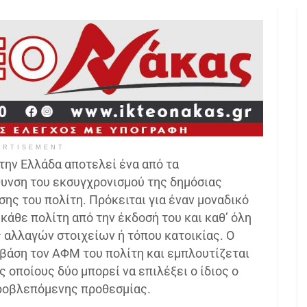
ERTISEMENT
ην Ελλάδα αποτελεί ένα από τα
υνση του εκσυγχρονισμού της δημόσιας
ης του πολίτη. Πρόκειται για έναν μοναδικό
κάθε πολίτη από την έκδοσή του και καθ’ όλη
 αλλαγών στοιχείων ή τόπου κατοικίας. Ο
βάση τον ΑΦΜ του πολίτη και εμπλουτίζεται
 οποίους δύο μπορεί να επιλέξει ο ίδιος ο
προβλεπόμενης προθεσμίας.