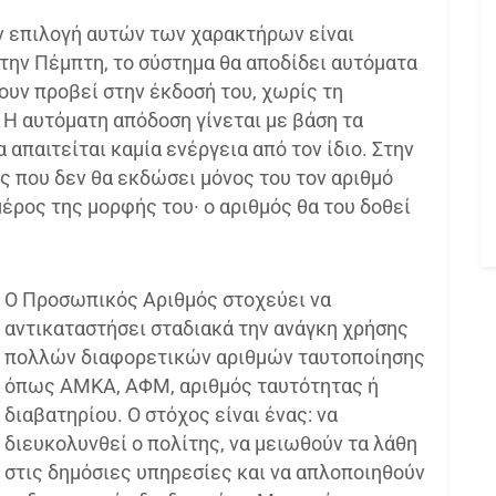
ν επιλογή αυτών των χαρακτήρων είναι
 την Πέμπτη, το σύστημα θα αποδίδει αυτόματα
ουν προβεί στην έκδοσή του, χωρίς τη
Η αυτόματη απόδοση γίνεται με βάση τα
 απαιτείται καμία ενέργεια από τον ίδιο. Στην
ης που δεν θα εκδώσει μόνος του τον αριθμό
 μέρος της μορφής του· ο αριθμός θα του δοθεί
Ο Προσωπικός Αριθμός στοχεύει να
αντικαταστήσει σταδιακά την ανάγκη χρήσης
πολλών διαφορετικών αριθμών ταυτοποίησης
όπως ΑΜΚΑ, ΑΦΜ, αριθμός ταυτότητας ή
διαβατηρίου. Ο στόχος είναι ένας: να
διευκολυνθεί ο πολίτης, να μειωθούν τα λάθη
στις δημόσιες υπηρεσίες και να απλοποιηθούν