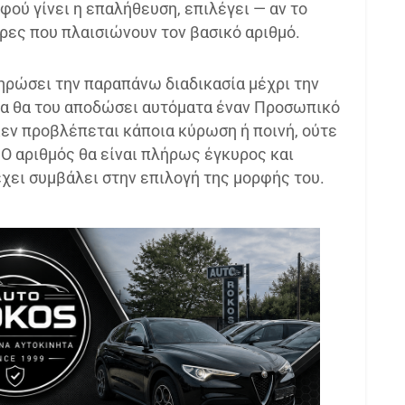
ού γίνει η επαλήθευση, επιλέγει — αν το
ρες που πλαισιώνουν τον βασικό αριθμό.
ηρώσει την παραπάνω διαδικασία μέχρι την
μα θα του αποδώσει αυτόματα έναν Προσωπικό
Δεν προβλέπεται κάποια κύρωση ή ποινή, ούτε
 Ο αριθμός θα είναι πλήρως έγκυρος και
έχει συμβάλει στην επιλογή της μορφής του.