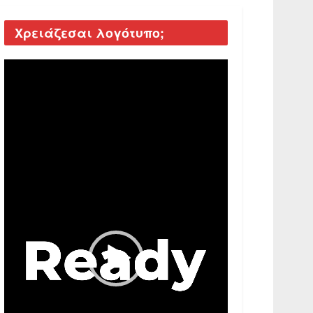
Χρειάζεσαι λογότυπο;
Video
Player