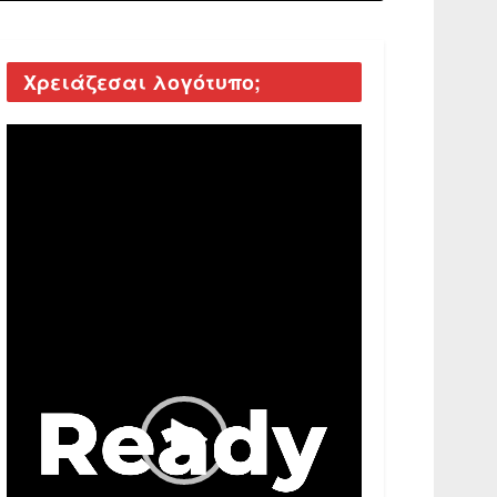
Χρειάζεσαι λογότυπο;
Video
Player