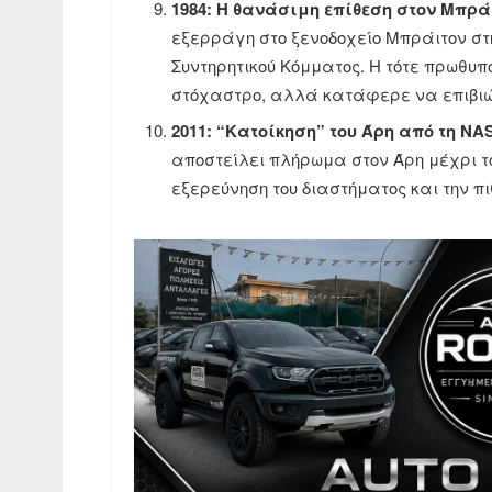
1984: Η θανάσιμη επίθεση στον Μπρά
εξερράγη στο ξενοδοχείο Μπράιτον στ
Συντηρητικού Κόμματος. Η τότε πρωθ
στόχαστρο, αλλά κατάφερε να επιβιώ
2011: “Κατοίκηση” του Άρη από τη NA
αποστείλει πλήρωμα στον Άρη μέχρι το
εξερεύνηση του διαστήματος και την 