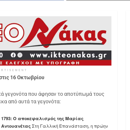
ERTISEMENT
στις 16 Οκτωβρίου
κά γεγονότα που άφησαν το αποτύπωμά τους
δέκα από αυτά τα γεγονότα:
1793: Ο αποκεφαλισμός της Μαρίας
Αντουανέτας
Στη Γαλλική Επανάσταση, η πρώην