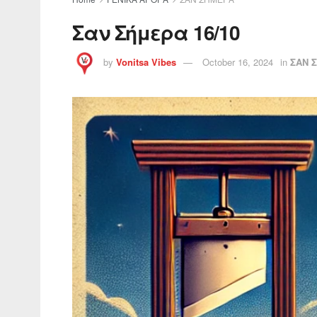
Σαν Σήμερα 16/10
by
Vonitsa Vibes
October 16, 2024
in
ΣΑΝ 