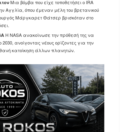
ιτον
Μια βόμβα που είχε τοποθετήσει ο IRA
ην Αγγλία, όπου έμεναν μέλη του βρετανικού
υπουργός Μάργκαρετ Θάτσερ βρισκόταν στο
σει.
SA
Η NASA ανακοίνωσε την πρόθεσή της να
 2030, ανοίγοντας νέους ορίζοντες για την
πιθανή κατοίκηση άλλων πλανητών.