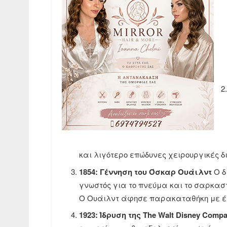
και λιγότερο επώδυνες χειρουργικές δ
1854: Γέννηση του Όσκαρ Ουάιλντ
Ο δ
γνωστός για το πνεύμα και το σαρκαστι
Ο Ουάιλντ άφησε παρακαταθήκη με έργ
1923: Ίδρυση της The Walt Disney Comp