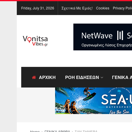
Friday, July 31, 2026
Σχετικά Με Εμάς!
Cookies
Privacy Pol
ΑΡΧΙΚΗ
ΡΟΗ ΕΙΔΗΣΕΩΝ
ΓΕΝΙΚΑ 
Home
ΓΕΝΙΚΑ ΑΡΘΡΑ
ΣΑΝ ΣΗΜΕΡΑ