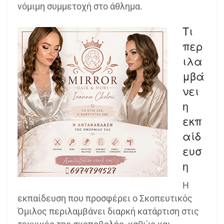
νόμιμη συμμετοχή στο άθλημα.
Τι
περ
ιλα
μβά
νει
η
εκπ
αίδ
ευσ
η
Η
εκπαίδευση που προσφέρει ο Σκοπευτικός
Όμιλος περιλαμβάνει διαρκή κατάρτιση στις