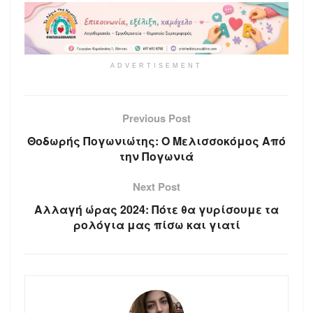
ADVERTISEMENT
Previous Post
Θοδωρής Πογωνιώτης: Ο Μελισσοκόμος Από
την Πογωνιά
Next Post
Αλλαγή ώρας 2024: Πότε θα γυρίσουμε τα
ρολόγια μας πίσω και γιατί