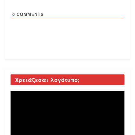
0
COMMENTS
Χρειάζεσαι λογότυπο;
Video
Player