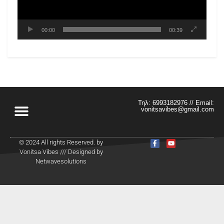
00:00
00:39
Τηλ: 6993182976 // Email:
vonitsavibes@gmail.com
© 2024 All rights Reserved. by
Vonitsa Vibes /// Designed by
Netwavesolutions