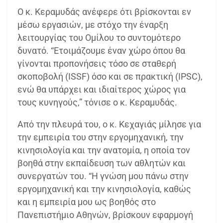
Ο κ. Κεραμυδάς ανέφερε ότι βρίσκονται εν
μέσω εργασιών, με στόχο την έναρξη
λειτουργίας του Ομίλου το συντομότερο
δυνατό. “Ετοιμάζουμε έναν χώρο όπου θα
γίνονται προπονήσεις τόσο σε σταθερή
σκοποβολή (ISSF) όσο και σε πρακτική (IPSC),
ενώ θα υπάρχει και ιδιαίτερος χώρος για
τους κυνηγούς,” τόνισε ο κ. Κεραμυδάς.
Από την πλευρά του, ο κ. Κεχαγιάς μίλησε για
την εμπειρία του στην εργομηχανική, την
κινησιολογία και την ανατομία, η οποία τον
βοηθά στην εκπαίδευση των αθλητών και
συνεργατών του. “Η γνώση μου πάνω στην
εργομηχανική και την κινησιολογία, καθώς
και η εμπειρία μου ως βοηθός στο
Πανεπιστήμιο Αθηνών, βρίσκουν εφαρμογή