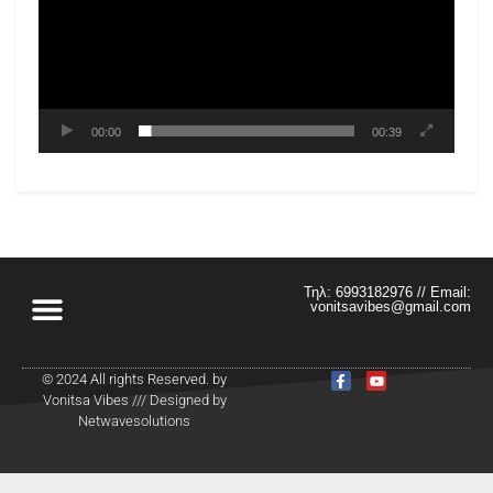
00:00
00:39
Τηλ: 6993182976 // Email:
vonitsavibes@gmail.com
© 2024 All rights Reserved. by
Vonitsa Vibes /// Designed by
Netwavesolutions