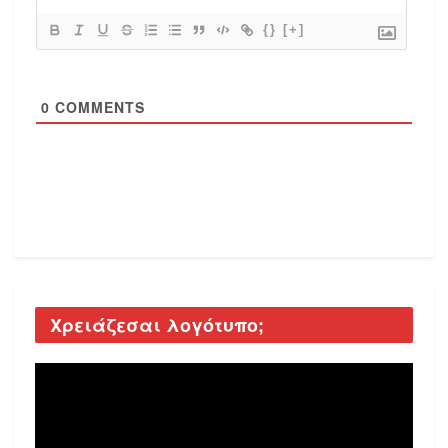
{}
[+]
0
COMMENTS
Χρειάζεσαι λογότυπο;
Video
Player