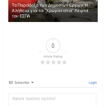
Το Παράδοξο των Δημοσίων Έργων: Η
Αλήθεια για τα “Χρωματιστά” Λεφτά
του ΕΣΠΑ
0
Article Rating
Subscribe
Login