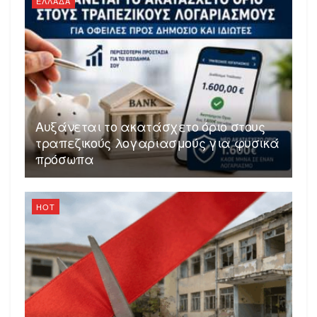
ΕΛΛΑΔΑ
Αυξάνεται το ακατάσχετο όριο στους
τραπεζικούς λογαριασμούς για φυσικά
πρόσωπα
HOT