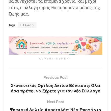
θα συνεχιστεί τα επόμενα χρόνια, και μέχρι
τότε, η αλλαγή ώρας θα παραμένει μέρος της
ζωής μας.
Tags:
Ελλάδα
ADVERTISEMENT
Previous Post
Σκοπευτικός Όμιλος Ακτίου Βόνιτσας: Όλα
όσα πρέπει να ξέρετε για τον νέο Σύλλογο
Next Post
Ψηφιακό Δελτίο Αποστολής: Νέα Εποχή για