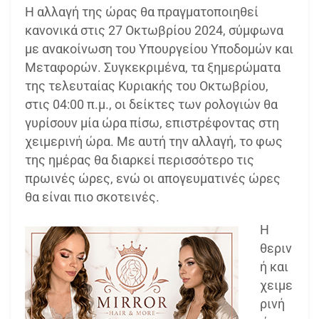
Η αλλαγή της ώρας θα πραγματοποιηθεί
κανονικά στις 27 Οκτωβρίου 2024, σύμφωνα
με ανακοίνωση του Υπουργείου Υποδομών και
Μεταφορών. Συγκεκριμένα, τα ξημερώματα
της τελευταίας Κυριακής του Οκτωβρίου,
στις 04:00 π.μ., οι δείκτες των ρολογιών θα
γυρίσουν μία ώρα πίσω, επιστρέφοντας στη
χειμερινή ώρα. Με αυτή την αλλαγή, το φως
της ημέρας θα διαρκεί περισσότερο τις
πρωινές ώρες, ενώ οι απογευματινές ώρες
θα είναι πιο σκοτεινές.
Η
θεριν
ή και
χειμε
ρινή