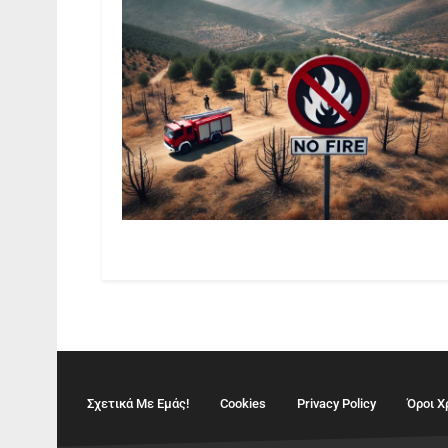
Σχετικά Με Εμάς!
Cookies
Privacy Policy
Όροι Χ