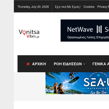
Thursday, July 30, 2026
Σχετικά Με Εμάς!
Cookies
Privacy 
ΑΡΧΙΚΗ
ΡΟΗ ΕΙΔΗΣΕΩΝ
ΓΕΝΙΚΑ 