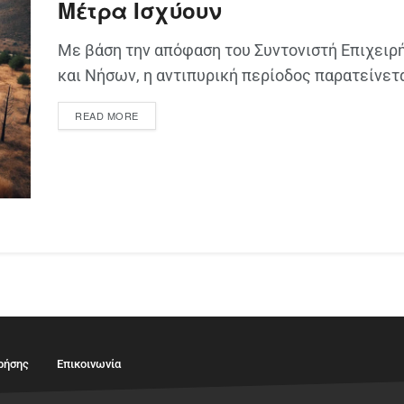
Μέτρα Ισχύουν
Με βάση την απόφαση του Συντονιστή Επιχει
και Νήσων, η αντιπυρική περίοδος παρατείνετα
READ MORE
ρήσης
Επικοινωνία