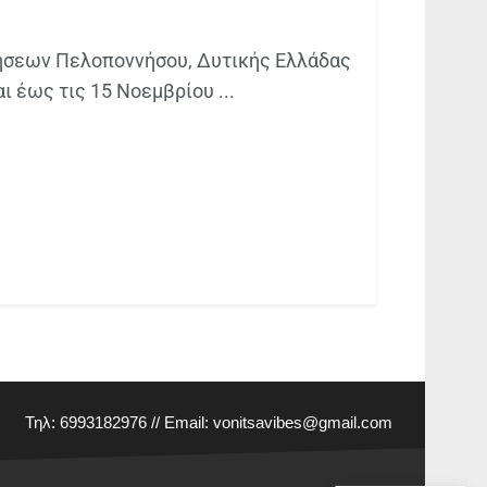
ρήσεων Πελοποννήσου, Δυτικής Ελλάδας
ι έως τις 15 Νοεμβρίου ...
Τηλ: 6993182976 // Email:
vonitsavibes@gmail.com