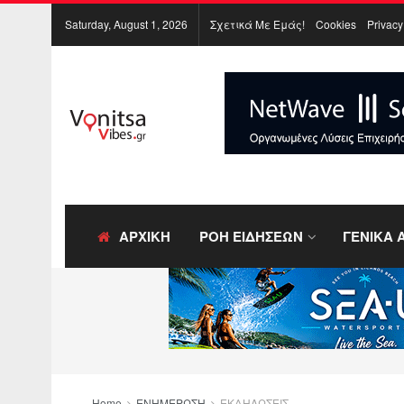
Saturday, August 1, 2026
Σχετικά Με Εμάς!
Cookies
Privacy
ΑΡΧΙΚΗ
ΡΟΗ ΕΙΔΗΣΕΩΝ
ΓΕΝΙΚΑ 
Home
ΕΝΗΜΕΡΩΣΗ
ΕΚΔΗΛΩΣΕΙΣ