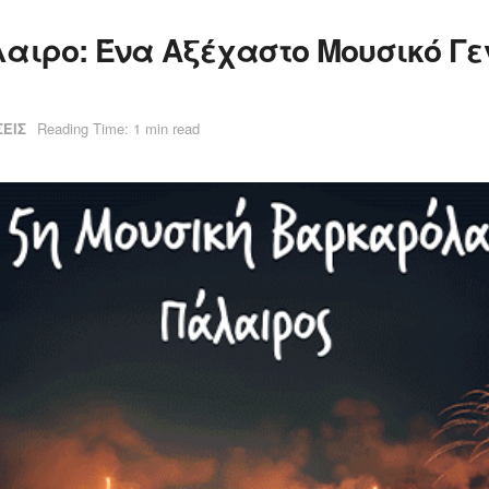
λαιρο: Ένα Αξέχαστο Μουσικό Γε
ΕΙΣ
Reading Time: 1 min read