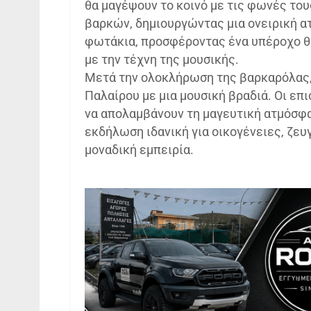
θα μαγέψουν το κοινό με τις φωνές του
βαρκών, δημιουργώντας μια ονειρική ατ
φωτάκια, προσφέροντας ένα υπέροχο θ
με την τέχνη της μουσικής.
Μετά την ολοκλήρωση της βαρκαρόλας, η
Παλαίρου με μια μουσική βραδιά. Οι επ
να απολαμβάνουν τη μαγευτική ατμόσφαι
εκδήλωση ιδανική για οικογένειες, ζευ
μοναδική εμπειρία.