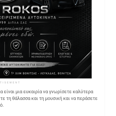
TISEMENT
 είναι μια ευκαιρία να γνωρίσετε καλύτερα
τε τη θάλασσα και τη μουσική και να περάσετε
ό.