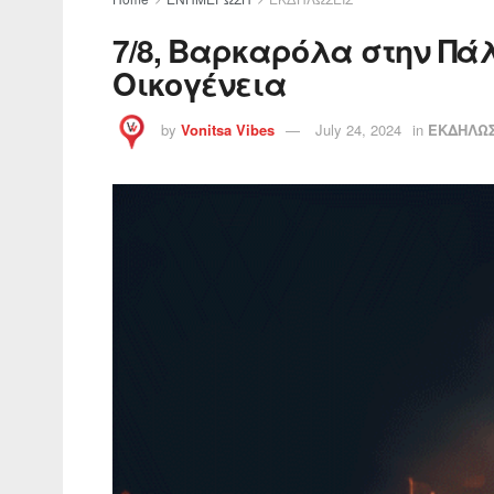
7/8, Βαρκαρόλα στην Πά
Οικογένεια
by
Vonitsa Vibes
July 24, 2024
in
ΕΚΔΗΛΩΣ