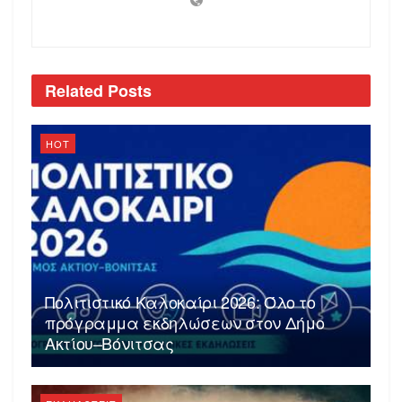
Related
Posts
HOT
Πολιτιστικό Καλοκαίρι 2026: Όλο το
πρόγραμμα εκδηλώσεων στον Δήμο
Ακτίου–Βόνιτσας