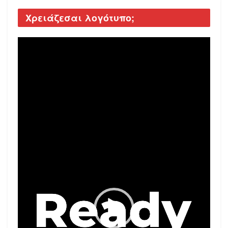
Χρειάζεσαι λογότυπο;
Video
Player