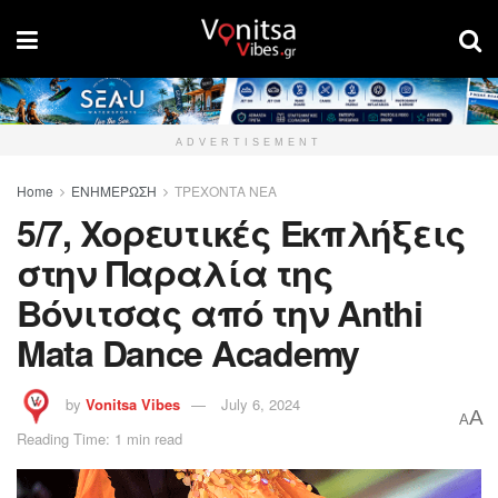
ADVERTISEMENT
Home
ΕΝΗΜΕΡΩΣΗ
ΤΡΕΧΟΝΤΑ ΝΕΑ
5/7, Χορευτικές Εκπλήξεις
στην Παραλία της
Βόνιτσας από την Anthi
Mata Dance Academy
by
Vonitsa Vibes
July 6, 2024
A
A
Reading Time: 1 min read