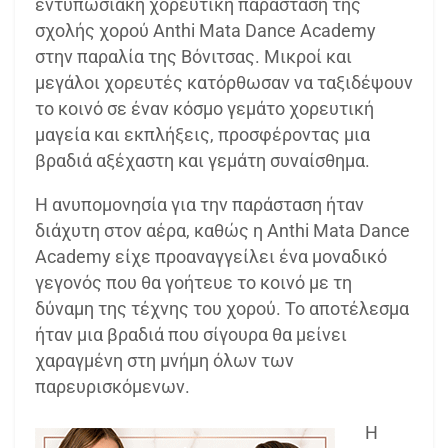
εντυπωσιακή χορευτική παράσταση της
σχολής χορού Anthi Mata Dance Academy
στην παραλία της Βόνιτσας. Μικροί και
μεγάλοι χορευτές κατόρθωσαν να ταξιδέψουν
το κοινό σε έναν κόσμο γεμάτο χορευτική
μαγεία και εκπλήξεις, προσφέροντας μια
βραδιά αξέχαστη και γεμάτη συναίσθημα.
Η ανυπομονησία για την παράσταση ήταν
διάχυτη στον αέρα, καθώς η Anthi Mata Dance
Academy είχε προαναγγείλει ένα μοναδικό
γεγονός που θα γοήτευε το κοινό με τη
δύναμη της τέχνης του χορού. Το αποτέλεσμα
ήταν μια βραδιά που σίγουρα θα μείνει
χαραγμένη στη μνήμη όλων των
παρευρισκόμενων.
Η