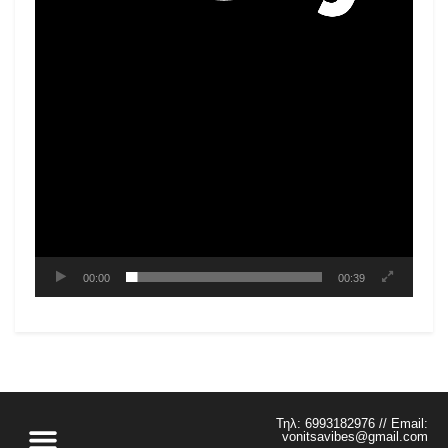
00:00
00:39
Τηλ: 6993182976 // Email:
vonitsavibes@gmail.com