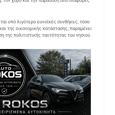
, τον χορό και την παράδοση από διάφορες
ται υπό λιγότερο ευνοϊκές συνθήκες, τόσο
αι της οικονομικής κατάστασης, παραμένει
ση της πολιτιστικής ταυτότητας του νησιού.