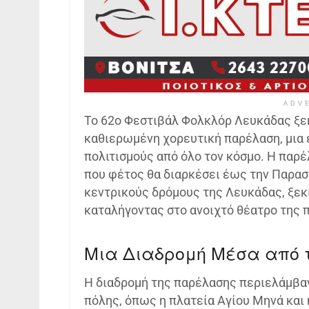
ADV
Το 62ο Φεστιβάλ Φολκλόρ Λευκάδας ξεκ
καθιερωμένη χορευτική παρέλαση, μια 
πολιτισμούς από όλο τον κόσμο. Η παρέ
που φέτος θα διαρκέσει έως την Παρασ
κεντρικούς δρόμους της Λευκάδας, ξεκ
καταλήγοντας στο ανοιχτό θέατρο της 
Μια Διαδρομή Μέσα από τ
Η διαδρομή της παρέλασης περιελάμβαν
πόλης, όπως η πλατεία Αγίου Μηνά και