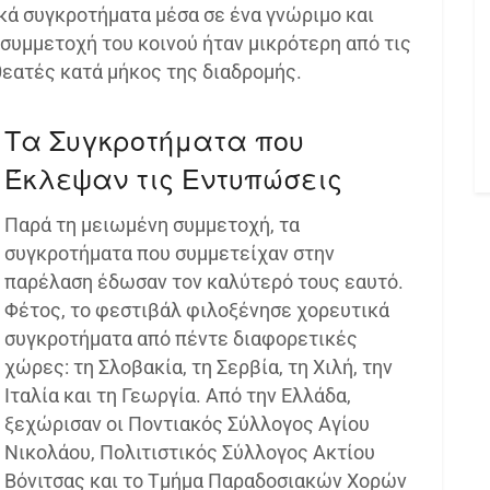
κά συγκροτήματα μέσα σε ένα γνώριμο και
συμμετοχή του κοινού ήταν μικρότερη από τις
θεατές κατά μήκος της διαδρομής.
Τα Συγκροτήματα που
Έκλεψαν τις Εντυπώσεις
Παρά τη μειωμένη συμμετοχή, τα
συγκροτήματα που συμμετείχαν στην
παρέλαση έδωσαν τον καλύτερό τους εαυτό.
Φέτος, το φεστιβάλ φιλοξένησε χορευτικά
συγκροτήματα από πέντε διαφορετικές
χώρες: τη Σλοβακία, τη Σερβία, τη Χιλή, την
Ιταλία και τη Γεωργία. Από την Ελλάδα,
ξεχώρισαν οι Ποντιακός Σύλλογος Αγίου
Νικολάου, Πολιτιστικός Σύλλογος Ακτίου
Βόνιτσας και το Τμήμα Παραδοσιακών Χορών