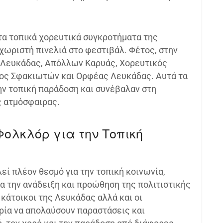
τα τοπικά χορευτικά συγκροτήματα της
εχωριστή πινελιά στο φεστιβάλ. Φέτος, στην
 Λευκάδας, Απόλλων Καρυάς, Χορευτικός
γος Σφακιωτών και Ορφέας Λευκάδας. Αυτά τα
ν τοπική παράδοση και συνέβαλαν στη
ς ατμόσφαιρας.
Φολκλόρ για την Τοπική
ί πλέον θεσμό για την τοπική κοινωνία,
α την ανάδειξη και προώθηση της πολιτιστικής
 κάτοικοι της Λευκάδας αλλά και οι
ιρία να απολαύσουν παραστάσεις και