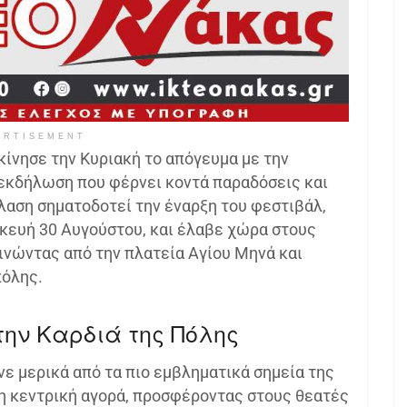
ERTISEMENT
ίνησε την Κυριακή το απόγευμα με την
εκδήλωση που φέρνει κοντά παραδόσεις και
λαση σηματοδοτεί την έναρξη του φεστιβάλ,
κευή 30 Αυγούστου, και έλαβε χώρα στους
ινώντας από την πλατεία Αγίου Μηνά και
πόλης.
ην Καρδιά της Πόλης
ε μερικά από τα πιο εμβληματικά σημεία της
 η κεντρική αγορά, προσφέροντας στους θεατές