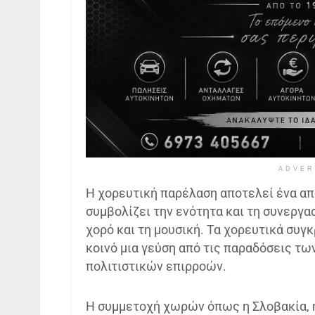
ADVER
Η χορευτική παρέλαση αποτελεί ένα απ
συμβολίζει την ενότητα και τη συνεργα
χορό και τη μουσική. Τα χορευτικά συ
κοινό μια γεύση από τις παραδόσεις τ
πολιτιστικών επιρροών.
Η συμμετοχή χωρών όπως η Σλοβακία, η Σ