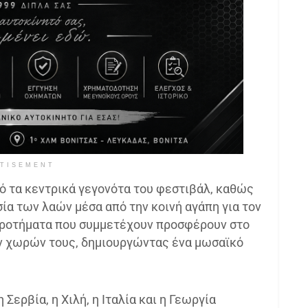
TISEMENT
ό τα κεντρικά γεγονότα του φεστιβάλ, καθώς
σία των λαών μέσα από την κοινή αγάπη για τον
γκροτήματα που συμμετέχουν προσφέρουν στο
ων χωρών τους, δημιουργώντας ένα μωσαϊκό
ερβία, η Χιλή, η Ιταλία και η Γεωργία