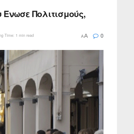
 Ένωσε Πολιτισμούς,
0
ng Time: 1 min read
A
A