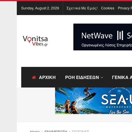
Sunday, August 2, 2026
Σχετικά Με Εμάς!
Cookies
Privacy 
ΑΡΧΙΚΗ
ΡΟΗ ΕΙΔΗΣΕΩΝ
ΓΕΝΙΚΑ 
Home
ΕΝΗΜΕΡΩΣΗ
ΓΕΙΤΟΝΕΣ