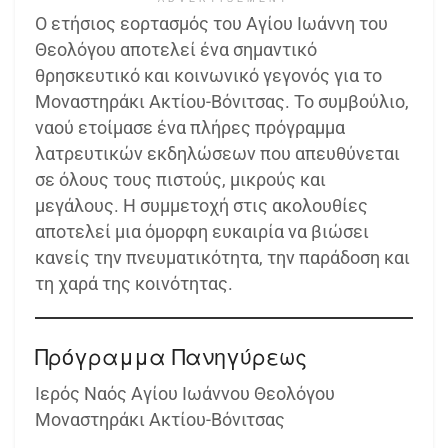
Ο ετήσιος εορτασμός του Αγίου Ιωάννη του
Θεολόγου αποτελεί ένα σημαντικό
θρησκευτικό και κοινωνικό γεγονός για το
Μοναστηράκι Ακτίου-Βόνιτσας. Το συμβούλιο,
ναού ετοίμασε ένα πλήρες πρόγραμμα
λατρευτικών εκδηλώσεων που απευθύνεται
σε όλους τους πιστούς, μικρούς και
μεγάλους. Η συμμετοχή στις ακολουθίες
αποτελεί μια όμορφη ευκαιρία να βιώσει
κανείς την πνευματικότητα, την παράδοση και
τη χαρά της κοινότητας.
Πρόγραμμα Πανηγύρεως
Ιερός Ναός Αγίου Ιωάννου Θεολόγου
Μοναστηράκι Ακτίου-Βόνιτσας