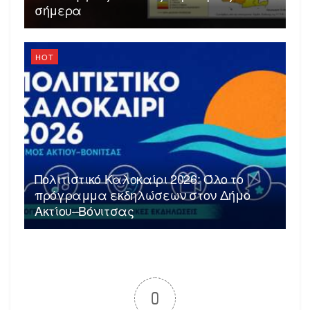
σήμερα
HOT
Πολιτιστικό Καλοκαίρι 2026: Όλο το
πρόγραμμα εκδηλώσεων στον Δήμο
Ακτίου–Βόνιτσας
0