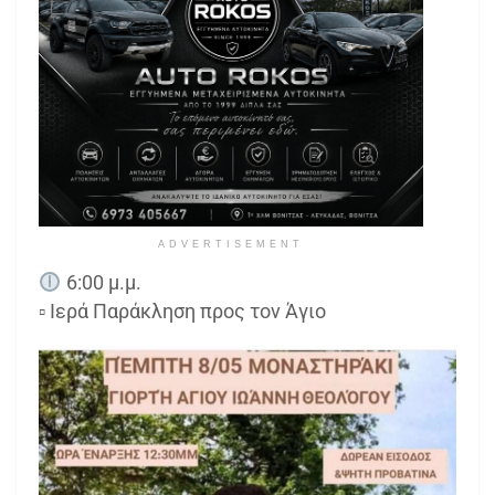
ADVERTISEMENT
6:00 μ.μ.
▫ Ιερά Παράκληση προς τον Άγιο