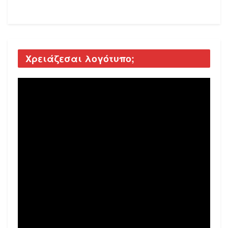
Χρειάζεσαι λογότυπο;
Video
Player