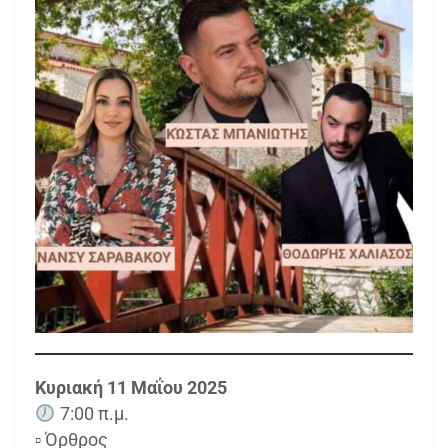
Κυριακή 11 Μαΐου 2025
7:00 π.μ.
▫ Όρθρος