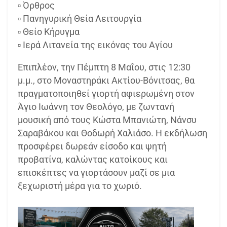
▫ Όρθρος
▫ Πανηγυρική Θεία Λειτουργία
▫ Θείο Κήρυγμα
▫ Ιερά Λιτανεία της εικόνας του Αγίου
Επιπλέον, την Πέμπτη 8 Μαΐου, στις 12:30
μ.μ., στο Μοναστηράκι Ακτίου-Βόνιτσας, θα
πραγματοποιηθεί γιορτή αφιερωμένη στον
Άγιο Ιωάννη τον Θεολόγο, με ζωντανή
μουσική από τους Κώστα Μπανιώτη, Νάνσυ
Σαραβάκου και Θοδωρή Χαλιάσο. Η εκδήλωση
προσφέρει δωρεάν είσοδο και ψητή
προβατίνα, καλώντας κατοίκους και
επισκέπτες να γιορτάσουν μαζί σε μια
ξεχωριστή μέρα για το χωριό.